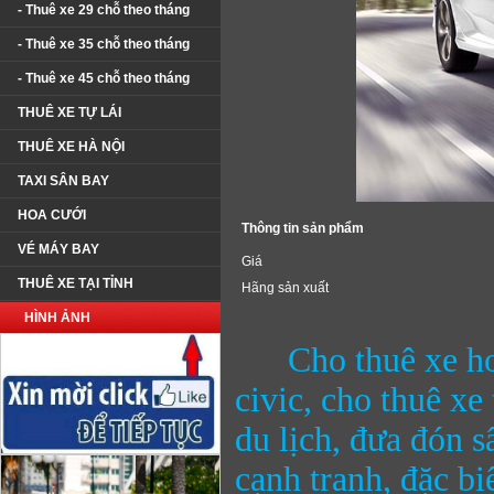
- Thuê xe 29 chỗ theo tháng
- Thuê xe 35 chỗ theo tháng
- Thuê xe 45 chỗ theo tháng
THUÊ XE TỰ LÁI
THUÊ XE HÀ NỘI
TAXI SÂN BAY
HOA CƯỚI
Thông tin sản phẩm
VÉ MÁY BAY
Giá
THUÊ XE TẠI TỈNH
Hãng sản xuất
HÌNH ẢNH
Cho thuê xe h
civic, cho thuê xe
du lịch, đưa đón 
cạnh tranh, đặc bi