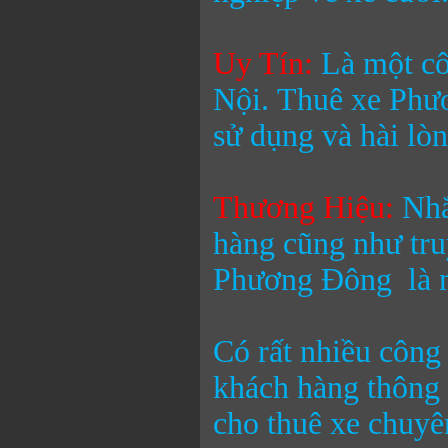
Uy Tín:
Là một cô
Nội.
Thuê xe Phư
sử dụng và hài lò
Thương Hiệu
:
Nhắ
hàng cũng như tr
Phương Đông
là m
Có rất nhiều công
khách hàng thông 
cho thuê xe chuyê