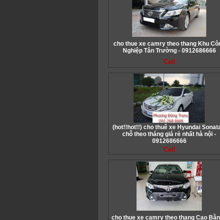
cho thue xe camry theo thang Khu Cô
Nghiệp Tân Trường - 0912686666
Call
(hot!!hot!!) cho thuê xe Hyundai Sonat
chỗ theo tháng giá rẻ nhất hà nội -
0912686666
Call
cho thue xe camry theo thang Cao Bằn