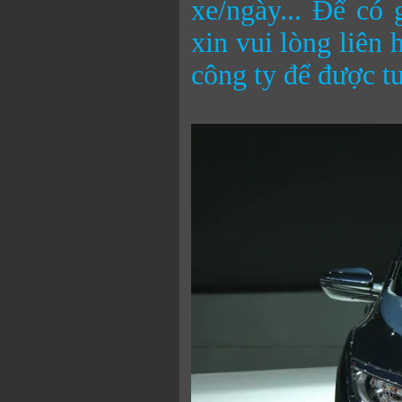
xe/ngày... Để có 
xin vui lòng liên 
công ty để được tư