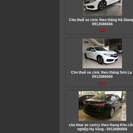
Cho thuê xe civic theo tháng Hà Giang
0912686666
Call
Cho thuê xe civic theo tháng Sơn La 
0912686666
Call
cho thue xe camry theo thang Khu cô
nghiệp Hạ Vàng - 0912686666