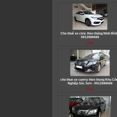
Cho thuê xe civic theo tháng Ninh Bình
0912686666
Call
cho thue xe camry theo thang Khu Cô
Nghiệp Sóc Sơn - 0912686666
Call