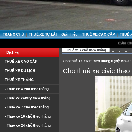
|
|
|
|
TRANG CHỦ
THUÊ XE TỰ LÁI
Giới thiệu
THUÊ XE CAO CẤP
THUÊ 
CẢM ƠN QUÝ KHÁ
Thuê xe 4 chỗ theo tháng
Dịch vụ
Cho thuê xe civic theo tháng Nghệ An - 
THUÊ XE CAO CẤP
Cho thuê xe civic the
THUÊ XE DU LỊCH
THUÊ XE THÁNG
- Thuê xe 4 chỗ theo tháng
- Thuê xe camry theo tháng
- Thuê xe 7 chỗ theo tháng
- Thuê xe 16 chỗ theo tháng
- Thuê xe 24 chỗ theo tháng