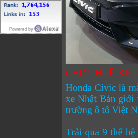
CHO THUÊ XE T
Honda Civic là mẫ
xe Nhật Bản giới 
trường ô tô Việt 
Trải qua 9 thế hệ