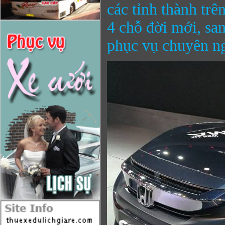
các tỉnh thành trê
4 chỗ đời mới, san
phục vụ chuyên n