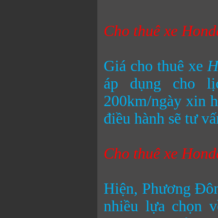
Cho thuê xe
Honda
Giá cho thuê xe
H
áp dụng cho lị
200km/ngày xin hã
điều hành sẽ tư vấ
Cho thuê xe
Honda
Hiện, Phương Đôn
nhiều lựa chọn v