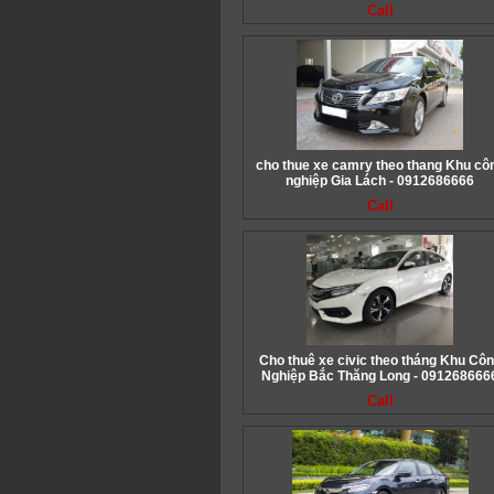
Call
cho thue xe camry theo thang Khu cô
nghiệp Gia Lách - 0912686666
Call
Cho thuê xe civic theo tháng Khu Cô
Nghiệp Bắc Thăng Long - 091268666
Call