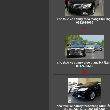
cho thue xe camry theo thang Phú Thọ
0912686666
Call
cho thue xe camry theo thang Hà Nam
0912686666
Call
cho thue xe camry theo thang Khu Cô
Nghiệp Việt Hoà - 0912686666