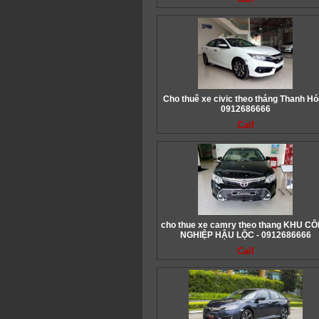
Cho thuê xe civic theo tháng Thanh Hó
0912686666
Call
cho thue xe camry theo thang KHU C
NGHIỆP HẬU LỘC - 0912686666
Call