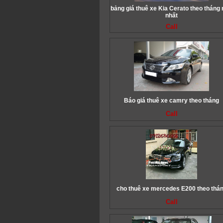
bảng giá thuê xe Kia Cerato theo tháng
nhất
Call
Báo giá thuê xe camry theo tháng
Call
cho thuê xe mercedes E200 theo thá
Call