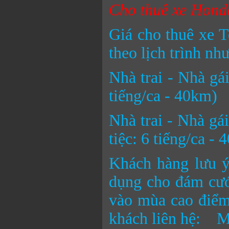
Cho thuê xe Honda
Giá cho thuê xe T
theo lịch trình như
Nhà trai - Nhà gá
tiếng/ca - 40km)
Nhà trai - Nhà gá
tiệc: 6 tiếng/ca -
Khách hàng lưu ý
dụng cho đám cưới
vào mùa cao điểm.
khách liên hệ: Mr