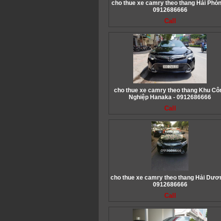
cho thue xe camry theo thang Hải Phòn
0912686666
Call
cho thue xe camry theo thang Khu Cô
Nghiệp Hanaka - 0912686666
Call
cho thue xe camry theo thang Hải Dươn
0912686666
Call