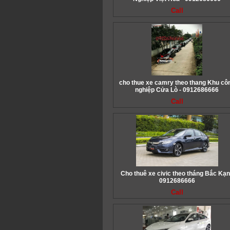
Call
cho thue xe camry theo thang Khu cô
nghiệp Cửa Lò - 0912686666
Call
Cho thuê xe civic theo tháng Bắc Kạn
0912686666
Call