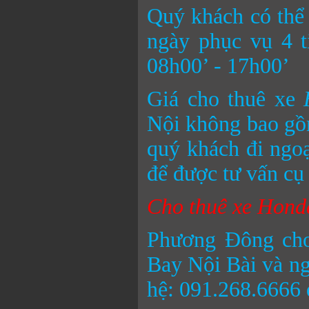
Quý khách có thể
ngày phục vụ 4 t
08h00’ - 17h00’
Giá cho thuê xe
Nội không bao gồm
quý khách đi ngoạ
để được tư vấn cụ 
Cho thuê xe Honda
Phương Đông ch
Bay Nội Bài và ngư
hệ: 091.268.6666 đ