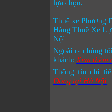
lựa chọn.
Thuê xe Phương 
Hàng Thuê Xe Lựa
Nội
Ngoài ra chúng tô
khách:
Xem thêm c
Thông tin chi ti
Đông tại Hà Nội