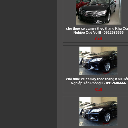
cho thue xe camry theo thang Khu Cô
Nghiệp Quế Võ III - 0912686666
Call
cho thue xe camry theo thang Khu Cô
Nghiệp Yên Phong II - 0912686666
Call