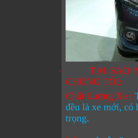
·
TẠI SAO 
CHÚNG TÔI:
Chất Lượng Xe :
đều là xe mới, có 
trọng.