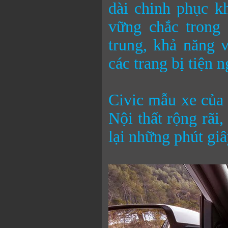
dài chinh phục k
vững chắc trong 
trung, khả năng v
các trang bị tiện n
Civic mẫu xe của 
Nội thất rộng rãi,
lại những phút giâ