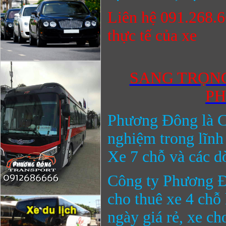
Liên hệ 091.268.6
thực tế của xe
SANG TRỌNG
PH
Phương Đông
là C
nghiệm trong lĩnh
Xe 7 chỗ và các dò
Công ty
Phương 
cho thuê xe 4 ch
ngày giá rẻ,
xe ch