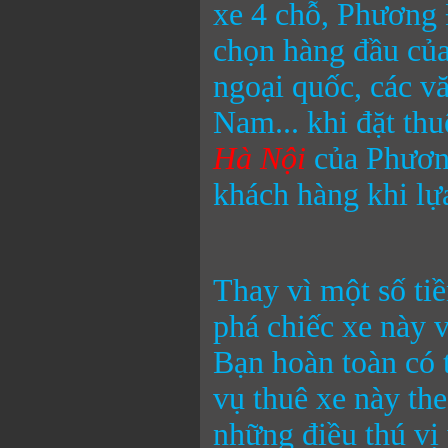
xe 4 chỗ, Phương 
chọn hàng đầu của
ngoại quốc, các vă
Nam... khi đặt th
Hà Nội
của Phươn
khách hàng khi lự
Thay vì một số tiề
phá chiếc xe này 
Bạn hoàn toàn có 
vụ thuê xe này th
những điều thú vị