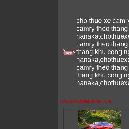
cho thue xe camr
camry theo thang
hanaka,chothuex
camry theo thang
thang khu cong n
hanaka,chothuex
camry theo thang
thang khu cong n
hanaka,chothuex
CÁC SẢN PHẨM CÙNG LOẠI