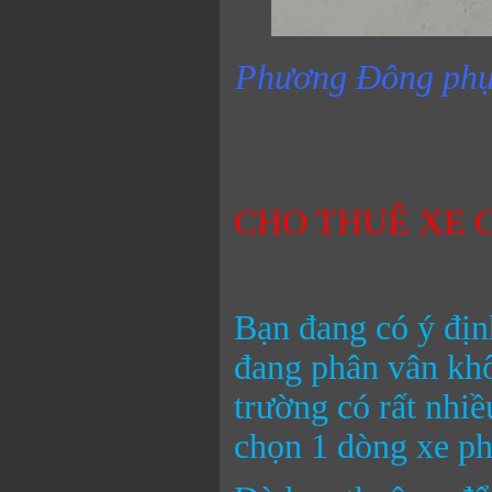
Phương Đông phục 
CHO THUÊ XE 
Bạn đang có ý định
đang phân vân khô
trường có rất nhi
chọn 1 dòng xe ph