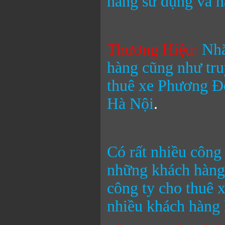
hàng sử dụng và h
Thương Hiệu
:
Nhắ
hàng cũng như tr
thuê xe Phương 
Hà Nội
.
Có rất nhiều công 
những khách hàng 
công ty cho thuê 
nhiều khách hàng 