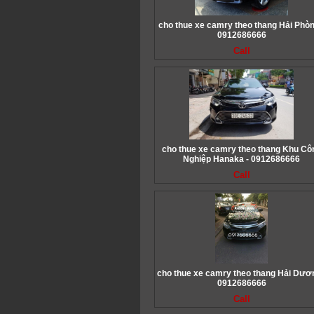
cho thue xe camry theo thang Hải Phòn
0912686666
Call
cho thue xe camry theo thang Khu Cô
Nghiệp Hanaka - 0912686666
Call
cho thue xe camry theo thang Hải Dươn
0912686666
Call