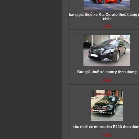
bảng giá thuê xe Kia Cerato theo tháng
nhất
Call
Báo giá thuê xe camry theo tháng
Call
cho thuê xe mercedes E200 theo thá
Call