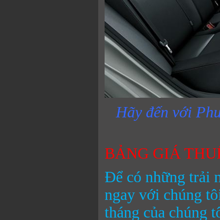
Hãy đến với Phư
BẢNG GIÁ THU
Để có những trải 
ngay với chúng tô
tháng của chúng t