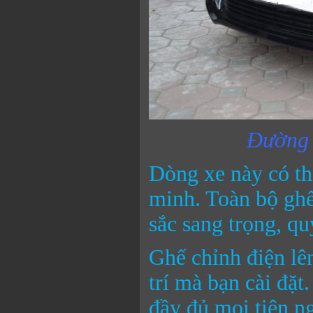
Đường n
Dòng xe này có th
minh. Toàn bộ ghế
sắc sang trọng, qu
Ghế chỉnh điện lê
trí mà bạn cài đặt
đầy đủ mọi tiện ng