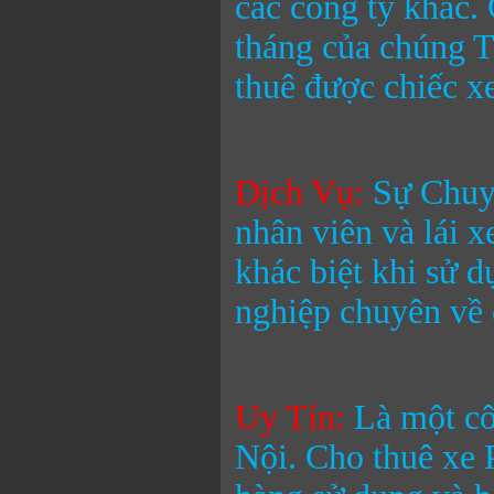
các công ty khác.
tháng
của chúng T
thuê được chiếc x
Dịch Vụ:
Sự Chuyê
nhân viên và lái 
khác biệt khi sử 
nghiệp chuyên về 
Uy Tín:
Là một cô
Nội.
Cho thuê xe