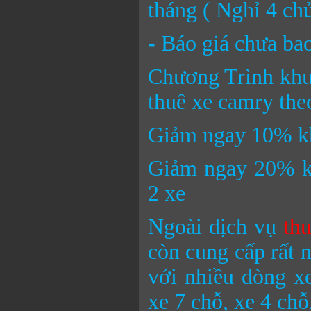
tháng ( Nghỉ 4 ch
- Báo giá chưa b
Chương Trình khu
thuê xe camry the
Giảm ngay 10% khi
Giảm ngay 20% kh
2 xe
Ngoài dịch vụ
th
còn cung cấp rất n
với nhiều dòng x
xe 7 chỗ, xe 4 chỗ