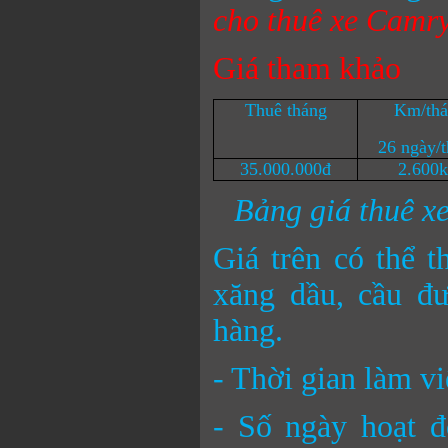
cho thuê xe Camry
Giá tham khảo
Thuê tháng
Km/thá
26 ngày/
35.000.000đ
2.600
Bảng giá thuê x
Giá trên có thể t
xăng dầu, cầu đư
hàng.
- Thời gian làm v
- Số ngày hoạt đ