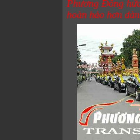
Phương Đông hứa 
hoàn hảo hơn dàn