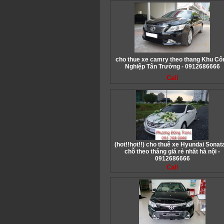
cho thue xe camry theo thang Khu Cô
Nghiệp Tân Trường - 0912686666
Call
(hot!!hot!!) cho thuê xe Hyundai Sonat
chỗ theo tháng giá rẻ nhất hà nội -
0912686666
Call