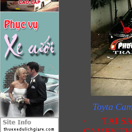
Toyta Cam
· TẠI SA
CAMRY TH