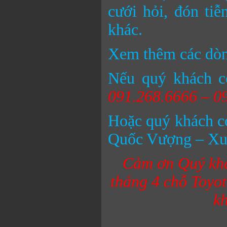
cưới hỏi, đón ti
khác.
Xem thêm các dò
Nếu quý khách c
091.268.6666 – 0
Hoặc quý khách có 
Quốc Vượng – Xuâ
Cảm ơn Quý khá
tháng
4 chỗ Toyo
kh