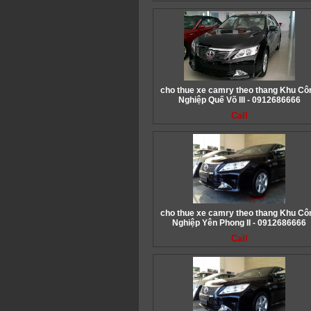
cho thue xe camry theo thang Khu Cô
Nghiệp Quế Võ III - 0912686666
Call
cho thue xe camry theo thang Khu Cô
Nghiệp Yên Phong II - 0912686666
Call