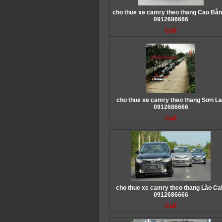
cho thue xe camry theo thang Cao Bằn
0912686666
Call
cho thue xe camry theo thang Sơn La
0912686666
Call
cho thue xe camry theo thang Lào Cai
0912686666
Call