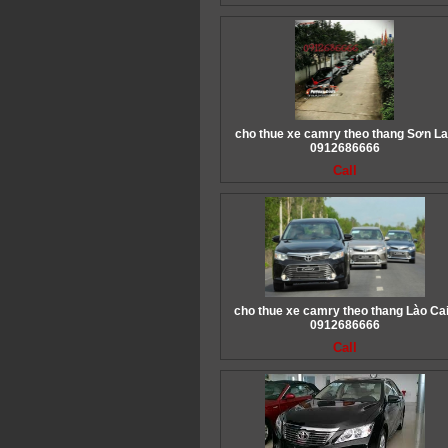
cho thue xe camry theo thang Sơn La
0912686666
Call
cho thue xe camry theo thang Lào Cai
0912686666
Call