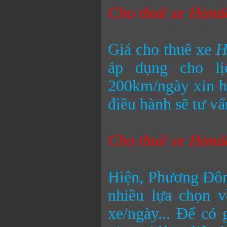
Cho thuê xe
Honda
Giá cho thuê xe
H
áp dụng cho lị
200km/ngày xin hã
điều hành sẽ tư vấ
Cho thuê xe
Honda
Hiện, Phương Đôn
nhiều lựa chọn v
xe/ngày... Để có 