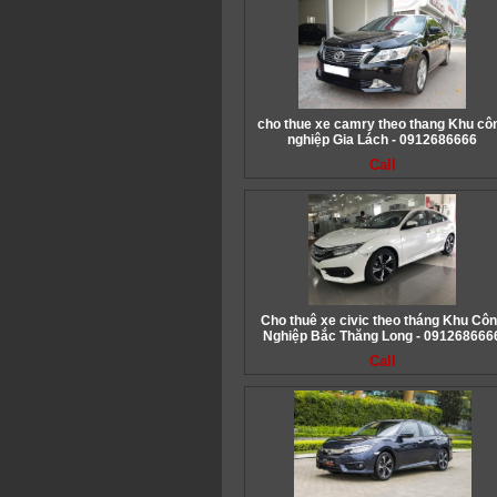
cho thue xe camry theo thang Khu cô
nghiệp Gia Lách - 0912686666
Call
Cho thuê xe civic theo tháng Khu Cô
Nghiệp Bắc Thăng Long - 091268666
Call