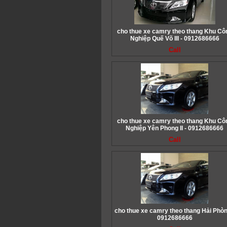
cho thue xe camry theo thang Khu Cô
Nghiệp Quế Võ III - 0912686666
Call
cho thue xe camry theo thang Khu Cô
Nghiệp Yên Phong II - 0912686666
Call
cho thue xe camry theo thang Hải Phòn
0912686666