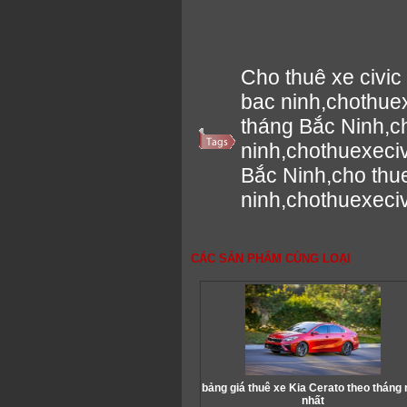
Cho thuê xe civic
bac ninh,chothuex
tháng Bắc Ninh,ch
ninh,chothuexeciv
Bắc Ninh,cho thue
ninh,chothuexeci
CÁC SẢN PHẨM CÙNG LOẠI
bảng giá thuê xe Kia Cerato theo tháng
nhất