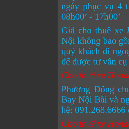
ngày phục vụ 4 t
08h00’ - 17h00’
Giá cho thuê xe
Nội không bao gồm
quý khách đi ngoạ
để được tư vấn cụ 
Cho thuê xe Honda
Phương Đông ch
Bay Nội Bài và ngư
hệ: 091.268.6666 đ
Cho thuê xe Honda