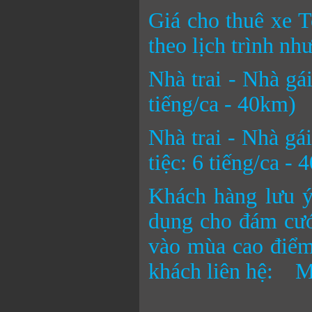
Giá cho thuê xe T
theo lịch trình như
Nhà trai - Nhà gá
tiếng/ca - 40km)
Nhà trai - Nhà gá
tiệc: 6 tiếng/ca -
Khách hàng lưu ý
dụng cho đám cưới
vào mùa cao điểm.
khách liên hệ: Mr