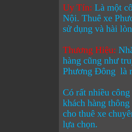
Uy Tín:
Là một cô
Nội.
Thuê xe Phư
sử dụng và hài lò
Thương Hiệu
:
Nhắ
hàng cũng như tr
Phương Đông
là m
Có rất nhiều công
khách hàng thông 
cho thuê xe chuyê
lựa chọn.