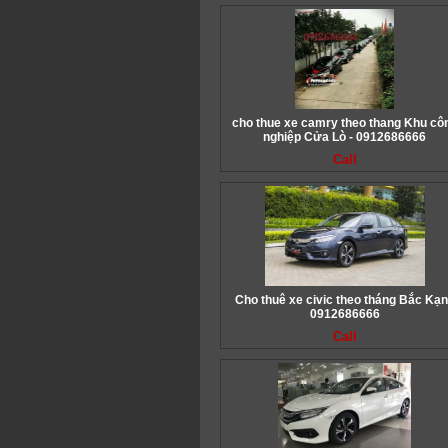
cho thue xe camry theo thang Khu cô
nghiệp Cửa Lò - 0912686666
Call
Cho thuê xe civic theo tháng Bắc Kạn
0912686666
Call