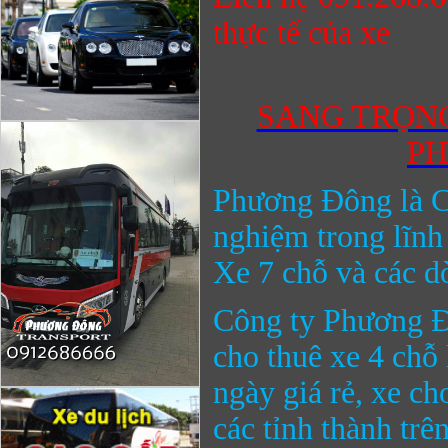
thực tế của xe
SANG TRỌNG
PH
Phương Đông
là C
nghiệm trong lĩnh
Xe 7 chỗ và các dò
Công ty
Phương 
cho thuê xe 4 ch
ngày giá rẻ,
xe ch
các tỉnh thành trê