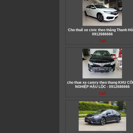
Cho thuê xe civic theo tháng Thanh Hó
0912686666
Call
cho thue xe camry theo thang KHU C
NGHIỆP HẬU LỘC - 0912686666
Call