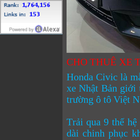
CHO THUÊ XE T
Honda Civic là mẫ
xe Nhật Bản giới 
trường ô tô Việt 
Trải qua 9 thế hệ
dài chinh phục k