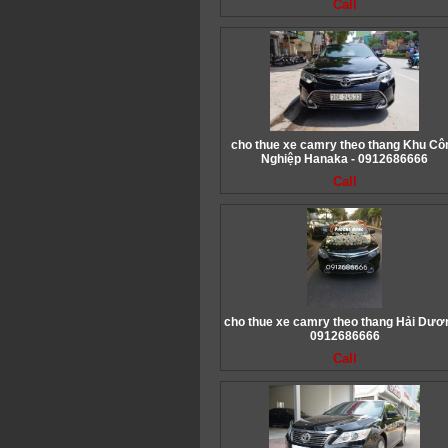
Call
cho thue xe camry theo thang Khu Cô
Nghiệp Hanaka - 0912686666
Call
cho thue xe camry theo thang Hải Dươn
0912686666
Call