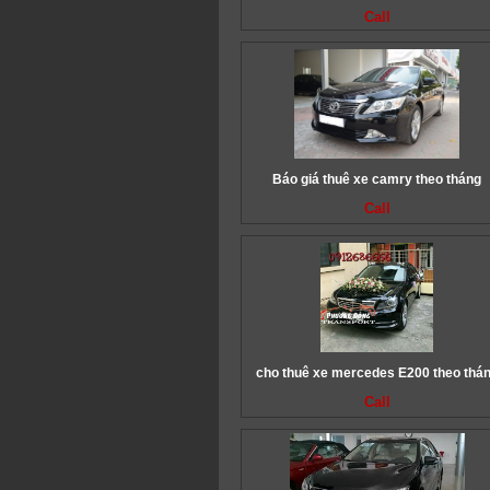
Call
Báo giá thuê xe camry theo tháng
Call
cho thuê xe mercedes E200 theo thá
Call