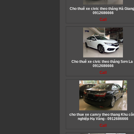
Cho thuê xe civic theo tháng Hà Giang
0912686666
Call
Cho thuê xe civic theo tháng Sơn La 
0912686666
Call
cho thue xe camry theo thang Khu cô
nghiệp Hạ Vàng - 0912686666
Call