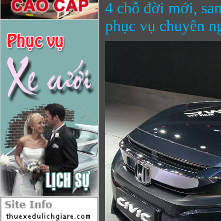
4 chỗ đời mới, san
phục vụ chuyên n