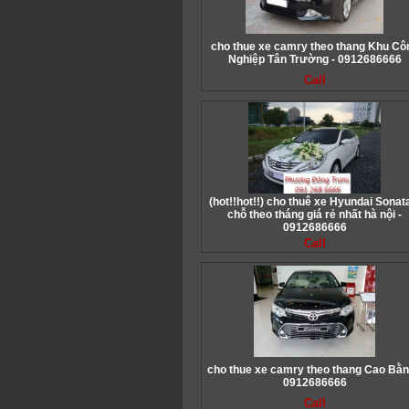
cho thue xe camry theo thang Khu Cô
Nghiệp Tân Trường - 0912686666
Call
(hot!!hot!!) cho thuê xe Hyundai Sonat
chỗ theo tháng giá rẻ nhất hà nội -
0912686666
Call
cho thue xe camry theo thang Cao Bằn
0912686666
Call