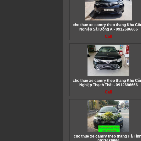
cho thue xe camry theo thang Khu Cô
Nghiệp Sài Đồng A - 0912686666
Call
cho thue xe camry theo thang Khu Cô
Nghiệp Thạch Thất - 0912686666
Call
cho thue xe camry theo thang Hà Tĩnh
0912686666