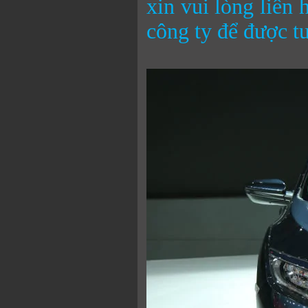
xin vui lòng liên 
công ty để được tư