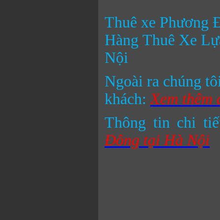
Thuê xe Phương 
Hàng Thuê Xe Lựa
Nội
Ngoài ra chúng tô
khách:
Xem thêm c
Thông tin chi ti
Đông tại Hà Nội