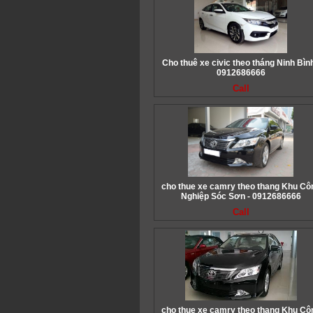
Cho thuê xe civic theo tháng Ninh Bình
0912686666
Call
cho thue xe camry theo thang Khu Cô
Nghiệp Sóc Sơn - 0912686666
Call
cho thue xe camry theo thang Khu Cô