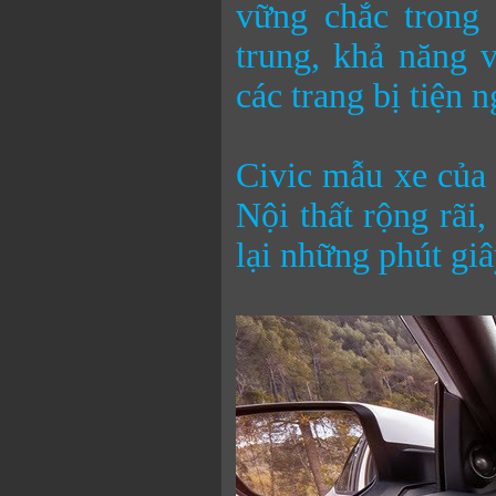
vững chắc trong 
trung, khả năng v
các trang bị tiện n
Civic mẫu xe của 
Nội thất rộng rãi,
lại những phút giâ