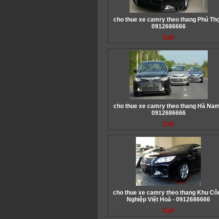
cho thue xe camry theo thang Phú Thọ
0912686666
Call
cho thue xe camry theo thang Hà Nam
0912686666
Call
cho thue xe camry theo thang Khu Cô
Nghiệp Việt Hoà - 0912686666
Call