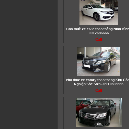
Cho thuê xe civic theo tháng Ninh Bình
0912686666
Call
cho thue xe camry theo thang Khu Cô
Nghiệp Sóc Sơn - 0912686666
Call