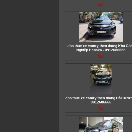
Call
cho thue xe camry theo thang Khu Cô
Nghiệp Hanaka - 0912686666
Call
cho thue xe camry theo thang Hải Dươn
0912686666
Call