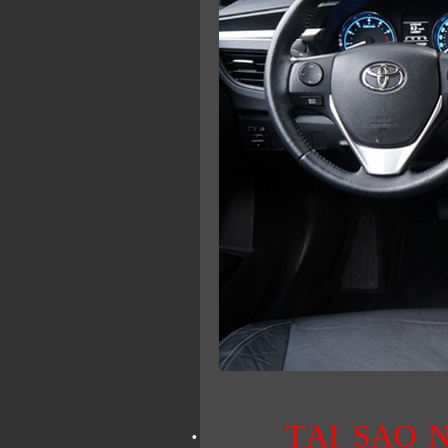
·
TẠI SAO 