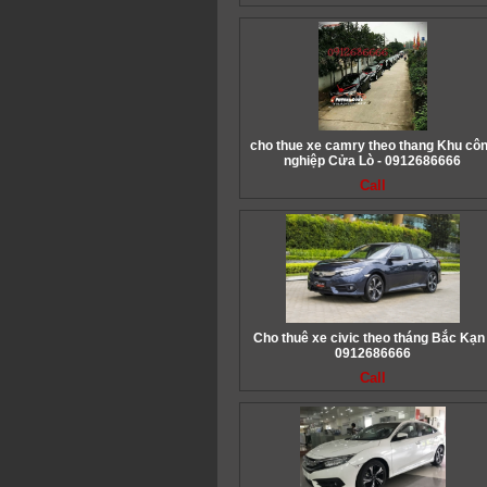
cho thue xe camry theo thang Khu cô
nghiệp Cửa Lò - 0912686666
Call
Cho thuê xe civic theo tháng Bắc Kạn 
0912686666
Call