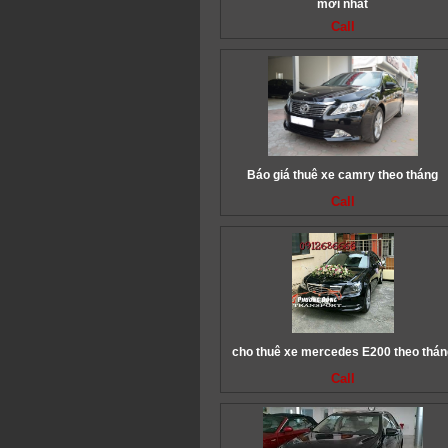
mới nhất
Call
Báo giá thuê xe camry theo tháng
Call
cho thuê xe mercedes E200 theo thán
Call