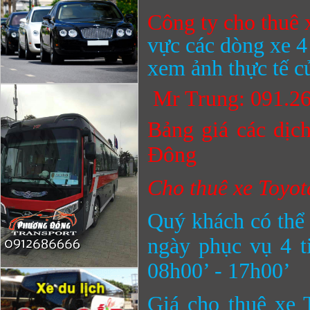
Công ty cho thuê
vực các dòng xe 4
xem ảnh thực tế c
Mr Trung: 091.2
Bảng giá các dịch
Đông
Cho thuê xe Toyota
Quý khách có thể 
ngày phục vụ 4 t
08h00’ - 17h00’
Giá cho thuê xe 