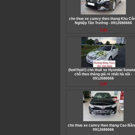
cho thue xe camry theo thang Khu Cô
Nghiệp Tân Trường - 0912686666
Call
(hot!!hot!!) cho thuê xe Hyundai Sonata
chỗ theo tháng giá rẻ nhất hà nội -
0912686666
Call
cho thue xe camry theo thang Cao Bằn
0912686666