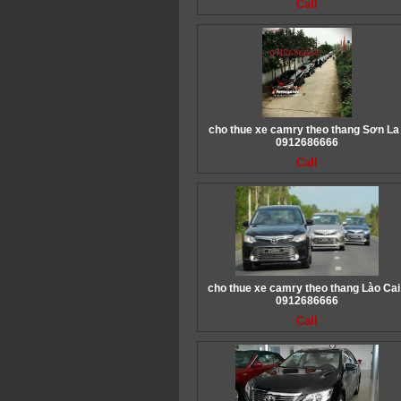
Call
cho thue xe camry theo thang Sơn La 
0912686666
Call
cho thue xe camry theo thang Lào Cai
0912686666
Call