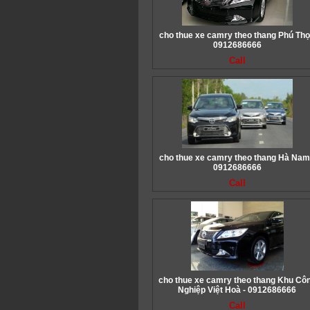
cho thue xe camry theo thang Phú Thọ
0912686666
Call
cho thue xe camry theo thang Hà Nam
0912686666
Call
cho thue xe camry theo thang Khu Cô
Nghiệp Việt Hoà - 0912686666
Call