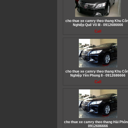
cho thue xe camry theo thang Khu Cô
Nghiệp Quế Võ III - 0912686666
Call
cho thue xe camry theo thang Khu Cô
Nghiệp Yên Phong II - 0912686666
Call
cho thue xe camry theo thang Hải Phòn
0912686666