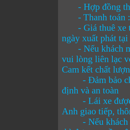
- Hợp đồng thuê 
- Thanh toán : s
- Giá thuê xe tr
ngày xuất phát tạ
- Nếu khách muốn
vui lòng liên lạc v
Cam kết chất lượ
- Đảm bảo chất l
định và an toàn
- Lái xe được đà
Anh giao tiếp, th
- Nếu khách hàng