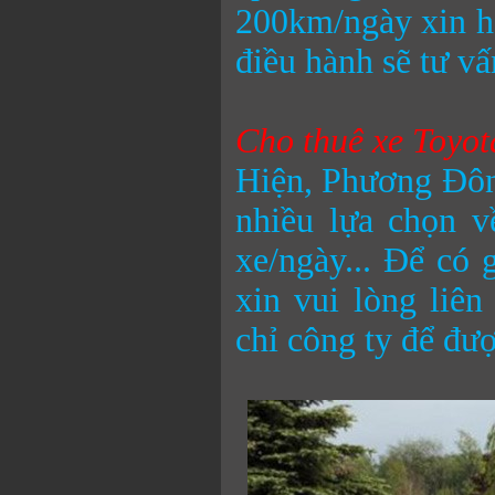
200km/ngày xin hã
điều hành sẽ tư vấ
Cho thuê xe Toyota
Hiện, Phương Đông
nhiều lựa chọn v
xe/ngày... Để có 
xin vui lòng liên
chỉ công ty để đượ