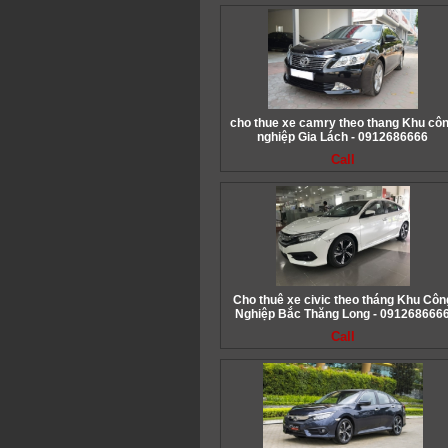
cho thue xe camry theo thang Khu cô
nghiệp Gia Lách - 0912686666
Call
Cho thuê xe civic theo tháng Khu Côn
Nghiệp Bắc Thăng Long - 091268666
Call