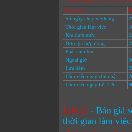
Nội dung
Đ
Số ngày chạy xe/tháng
2
Thời gian làm việc
1
Km định mức
2
Đơn giá hợp đồng
2
Phát sinh km
7
Ngoài giờ
6
Lưu đêm
2
Làm việc ngày chủ nhật
7
Làm việc ngày Lễ, Tết
9
Lưu ý:
- Báo giá 
thời gian làm việ