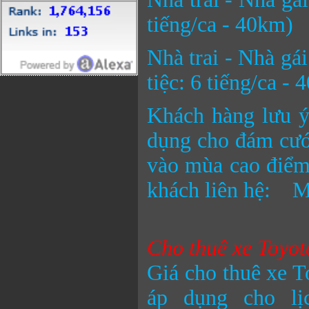
tiếng/ca - 40km)
Nhà trai - Nhà gá
tiệc: 6 tiếng/ca -
Khách hàng lưu ý,
dụng cho đám cưới
vào mùa cao điểm.
khách liên hệ: Mr
Cho thuê xe Toyota
Giá cho thuê xe T
áp dụng cho lị