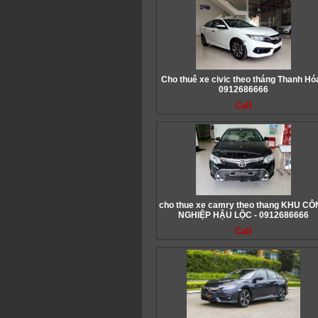
Cho thuê xe civic theo tháng Thanh Hóa
0912686666
Call
cho thue xe camry theo thang KHU C
NGHIỆP HẬU LỘC - 0912686666
Call