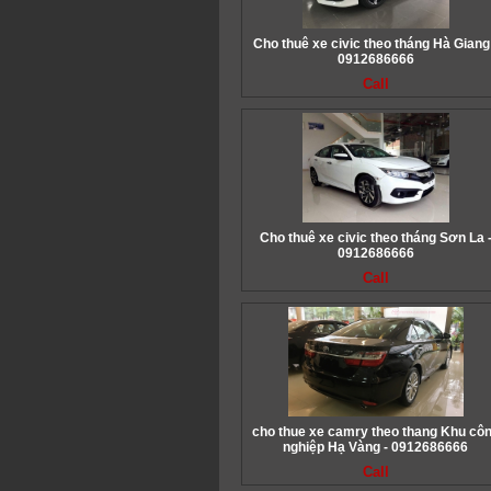
Cho thuê xe civic theo tháng Hà Giang
0912686666
Call
Cho thuê xe civic theo tháng Sơn La 
0912686666
Call
cho thue xe camry theo thang Khu cô
nghiệp Hạ Vàng - 0912686666
Call