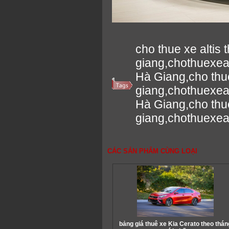
cho thue xe altis
giang,chothuexeal
Hà Giang,cho thue
giang,chothuexeal
Hà Giang,cho thue
giang,chothuexea
CÁC SẢN PHẨM CÙNG LOẠI
bảng giá thuê xe Kia Cerato theo thán