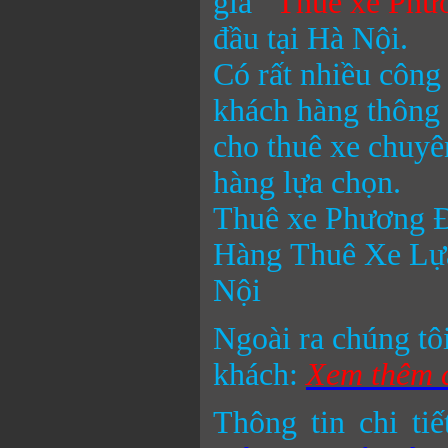
giá
Thuê xe Phư
đầu tại Hà Nội.
Có rất nhiều công
khách hàng thông 
cho thuê xe chuyê
hàng lựa chọn.
Thuê xe Phương 
Hàng Thuê Xe Lựa
Nội
Ngoài ra chúng tô
khách:
Xem thêm c
Thông tin chi tiế