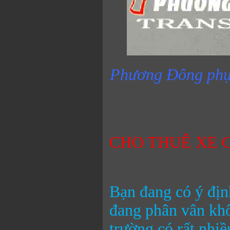
Phương Đông phục 
CHO THUÊ XE 
Bạn đang có ý định
đang phân vân khô
trường có rất nhi