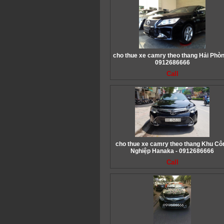
cho thue xe camry theo thang Hải Phòn
0912686666
Call
cho thue xe camry theo thang Khu Cô
Nghiệp Hanaka - 0912686666
Call