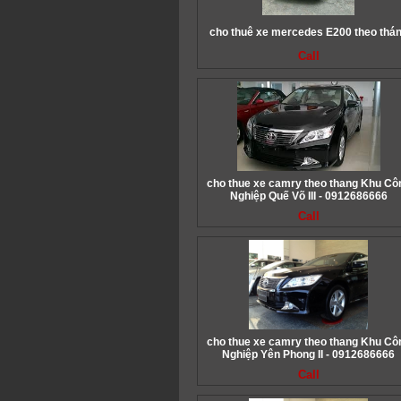
cho thuê xe mercedes E200 theo thá
Call
cho thue xe camry theo thang Khu Cô
Nghiệp Quế Võ III - 0912686666
Call
cho thue xe camry theo thang Khu Cô
Nghiệp Yên Phong II - 0912686666
Call