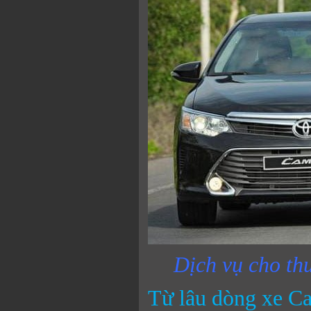
Dịch vụ cho th
Từ lâu dòng xe Ca