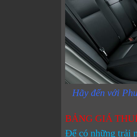
Hãy đến với Phư
BẢNG GIÁ THU
Để có những trải 