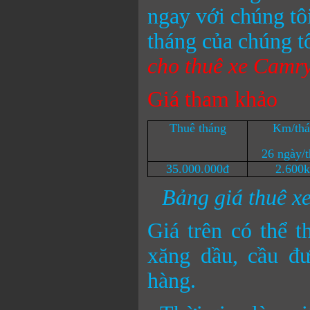
ngay với chúng tô
tháng của chúng t
cho thuê xe Camry
Giá tham khảo
Thuê tháng
Km/thá
26 ngày/
35.000.000đ
2.600
Bảng giá thuê x
Giá trên có thể t
xăng dầu, cầu đư
hàng.