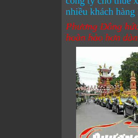
công ty cho thuê 
nhiều khách hàng 
Phương Đông hứa 
hoàn hảo hơn dàn