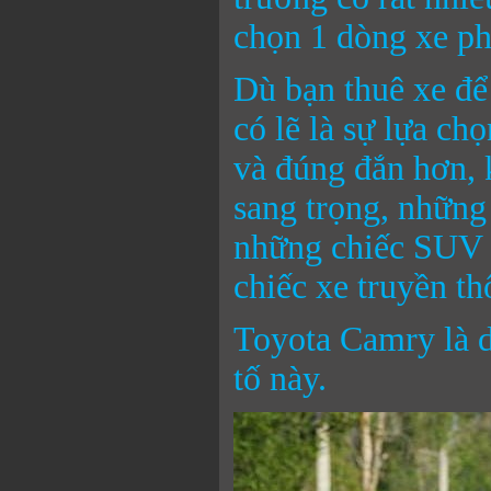
chọn 1 dòng xe ph
Dù bạn thuê xe để 
có lẽ là sự lựa c
và đúng đắn hơn, 
sang trọng, những 
những chiếc SUV v
chiếc xe truyền th
Toyota Camry là d
tố này.