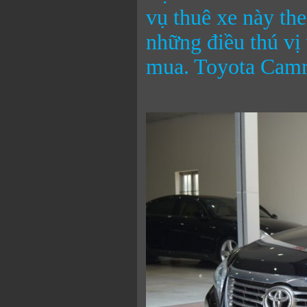
vụ thuê xe này th
những điều thú vị
mua. Toyota Camry