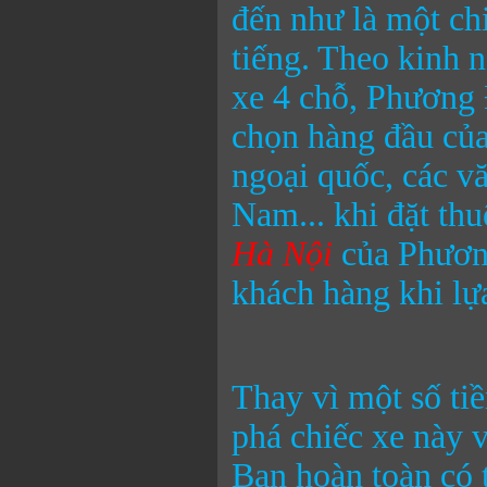
đến như là một chi
tiếng. Theo kinh 
xe 4 chỗ, Phương 
chọn hàng đầu của
ngoại quốc, các vă
Nam... khi đặt th
Hà Nội
của Phươn
khách hàng khi lự
Thay vì một số tiề
phá chiếc xe này 
Bạn hoàn toàn có 