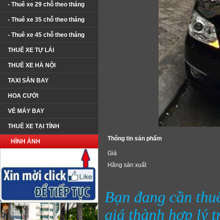
- Thuê xe 29 chỗ theo tháng
- Thuê xe 35 chỗ theo tháng
- Thuê xe 45 chỗ theo tháng
THUÊ XE TỰ LÁI
THUÊ XE HÀ NỘI
TAXI SÂN BAY
HOA CƯỚI
VÉ MÁY BAY
THUÊ XE TẠI TỈNH
Thông tin sản phẩm
HÌNH ẢNH
Giá
Hãng sản xuất
Bạn đang cần thuê
giá thành hợp lý t