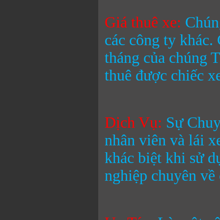
Giá thuê xe:
Chúng
các công ty khác.
tháng
của chúng T
thuê được chiếc x
Dịch Vụ:
Sự Chuyê
nhân viên và lái 
khác biệt khi sử 
nghiệp chuyên về 