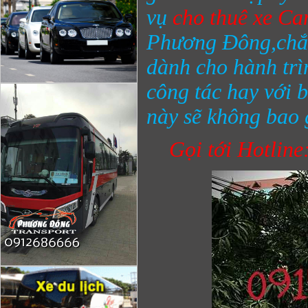
vụ
cho thuê xe Ca
Phương Đông,chắc
dành cho hành trì
công tác hay với 
này sẽ không bao 
Gọi tới Hotline