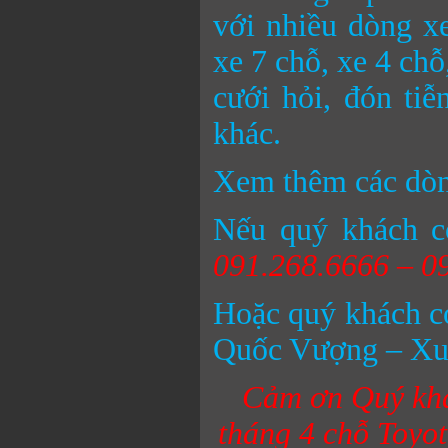
với nhiều dòng x
xe 7 chỗ, xe 4 chỗ
cưới hỏi, đón ti
khác.
Xem thêm các dò
Nếu quý khách c
091.268.6666 – 0
Hoặc quý khách có 
Quốc Vượng – Xuâ
Cảm ơn Quý khá
tháng
4 chỗ Toyo