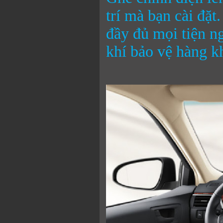
trí mà bạn cài đặt
đầy đủ mọi tiện ng
khí bảo vệ hàng 