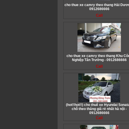
cho thue xe camry theo thang Hải Dươn
0912686666
Call
cho thue xe camry theo thang Khu Cô
Nghiệp Tân Trường - 0912686666
Call
(hot!!hot!!) cho thuê xe Hyundai Sonat
chỗ theo tháng giá rẻ nhất hà nội -
0912686666
Call