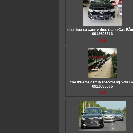
cho thue xe camry theo thang Cao Bằn
0912686666
Call
cho thue xe camry theo thang Sơn La
0912686666
Call