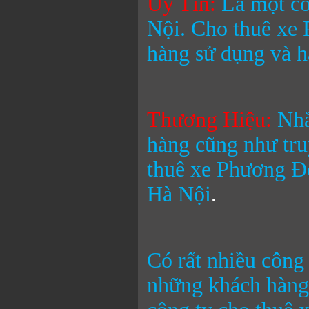
Uy Tín:
Là một cô
Nội.
Cho thuê xe
hàng sử dụng và h
Thương Hiệu
:
Nhắ
hàng cũng như tr
thuê xe Phương 
Hà Nội
.
Có rất nhiều công 
những khách hàng 