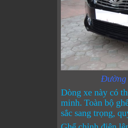
Đường n
Dòng xe này có th
minh. Toàn bộ ghế
sắc sang trọng, qu
Ghế chỉnh điện lê