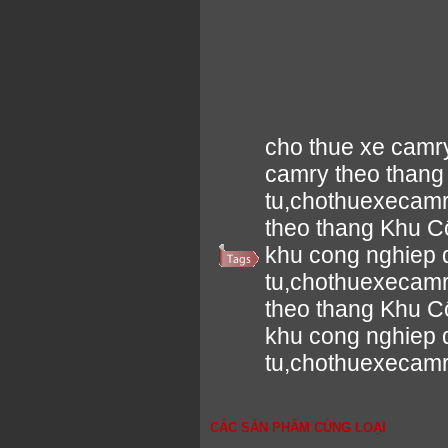
cho thue xe camr
camry theo thang
tu,chothuexecamr
theo thang Khu C
khu cong nghiep 
tu,chothuexecamr
theo thang Khu C
khu cong nghiep 
tu,chothuexecam
CÁC SẢN PHẨM CÙNG LOẠI