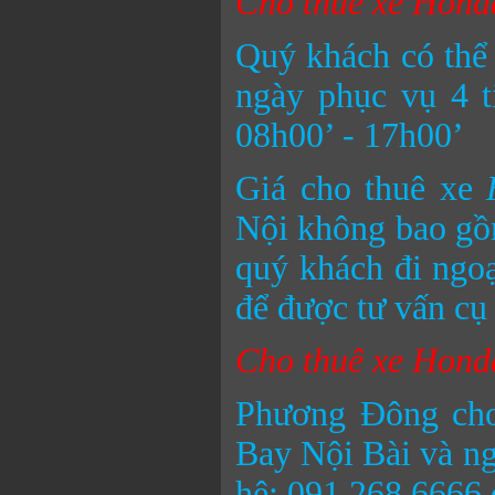
Cho thuê xe Honda
Quý khách có thể
ngày phục vụ 4 t
08h00’ - 17h00’
Giá cho thuê xe
Nội không bao gồm
quý khách đi ngoạ
để được tư vấn cụ 
Cho thuê xe Honda
Phương Đông ch
Bay Nội Bài và ngư
hệ: 091.268.6666 đ