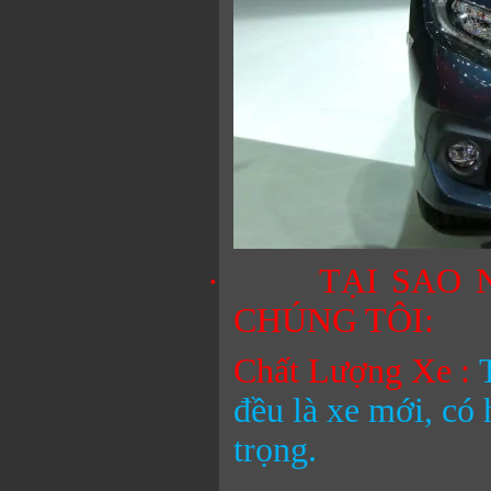
·
TẠI SAO 
CHÚNG TÔI:
Chất Lượng Xe :
đều là xe mới, có 
trọng.