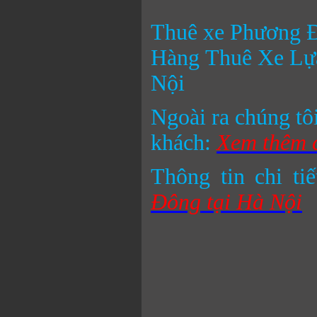
Thuê xe Phương 
Hàng Thuê Xe Lựa
Nội
Ngoài ra chúng tô
khách:
Xem thêm c
Thông tin chi ti
Đông tại Hà Nội