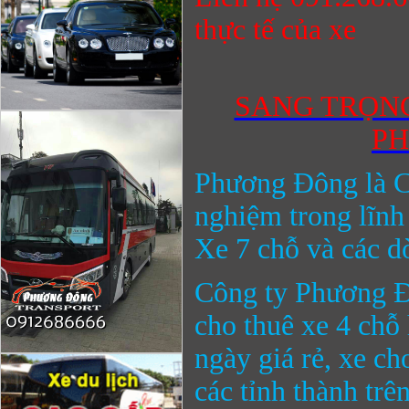
thực tế của xe
SANG TRỌNG
PH
Phương Đông
là C
nghiệm trong lĩnh
Xe 7 chỗ và các dò
Công ty
Phương 
cho thuê xe 4 ch
ngày giá rẻ,
xe ch
các tỉnh thành trê