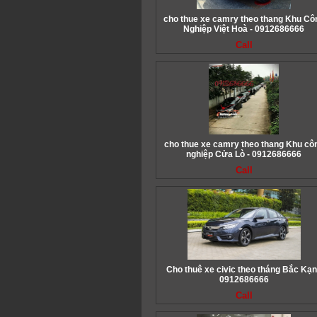
cho thue xe camry theo thang Khu Cô
Nghiệp Việt Hoà - 0912686666
Call
cho thue xe camry theo thang Khu cô
nghiệp Cửa Lò - 0912686666
Call
Cho thuê xe civic theo tháng Bắc Kạn
0912686666
Call