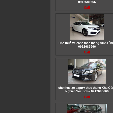
0912686666
Call
Cho thuê xe civic theo tháng Ninh Bình
0912686666
Call
cho thue xe camry theo thang Khu Cô
Nghiệp Sóc Sơn - 0912686666
Call