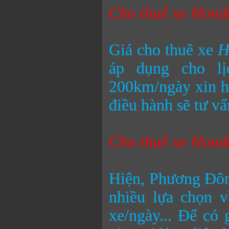
Cho thuê xe
Honda
Giá cho thuê xe
H
áp dụng cho lị
200km/ngày xin hã
điều hành sẽ tư vấ
Cho thuê xe
Honda
Hiện, Phương Đôn
nhiều lựa chọn v
xe/ngày... Để có 