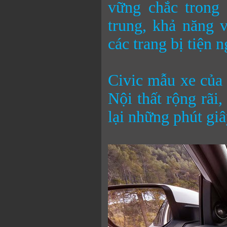
vững chắc trong 
trung, khả năng v
các trang bị tiện n
Civic mẫu xe của 
Nội thất rộng rãi,
lại những phút giâ