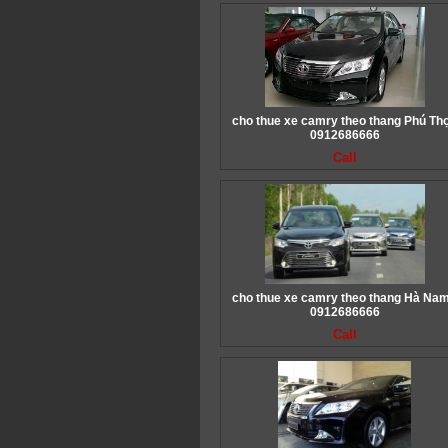
cho thue xe camry theo thang Phú Thọ
0912686666
Call
cho thue xe camry theo thang Hà Nam
0912686666
Call