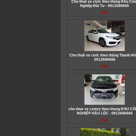
Cho thuê xe civic theo tháng Khu Cô
Nghiệp Đài Tư - 0912686666
Call
Cho thuê xe civic theo tháng Thanh Hó
0912686666
Call
cho thue xe camry theo thang KHU C
NGHIỆP HẬU LỘC - 0912686666
Call