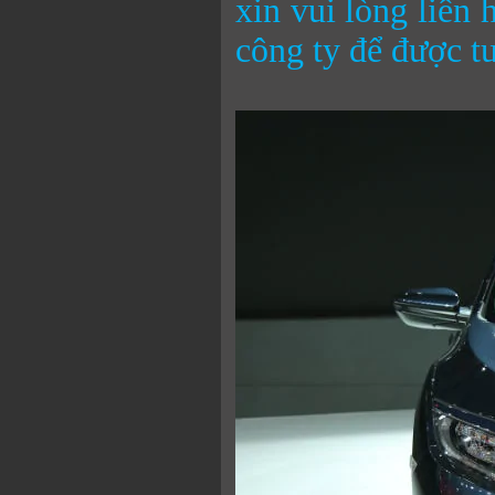
xin vui lòng liên 
công ty để được tư