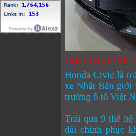
CHO THUÊ XE T
Honda Civic là mẫ
xe Nhật Bản giới 
trường ô tô Việt 
Trải qua 9 thế hệ
dài chinh phục k