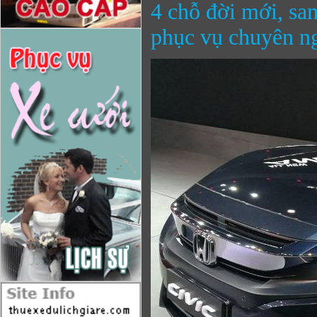
4 chỗ đời mới, san
phục vụ chuyên n