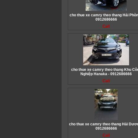
cho thue xe camry theo thang Hải Phòn
0912686666
Call
cho thue xe camry theo thang Khu Cô
Nghiệp Hanaka - 0912686666
Call
cho thue xe camry theo thang Hải Dươn
0912686666
Call