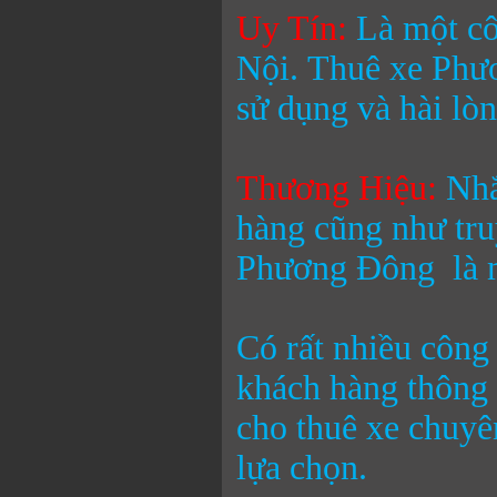
Uy Tín:
Là một cô
Nội.
Thuê xe Phư
sử dụng và hài lò
Thương Hiệu
:
Nhắ
hàng cũng như tr
Phương Đông
là m
Có rất nhiều công
khách hàng thông 
cho thuê xe chuyê
lựa chọn.