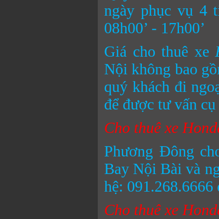
ngày phục vụ 4 t
08h00’ - 17h00’
Giá cho thuê xe
Nội không bao gồm
quý khách đi ngoạ
để được tư vấn cụ 
Cho thuê xe Honda
Phương Đông ch
Bay Nội Bài và ngư
hệ: 091.268.6666 đ
Cho thuê xe Honda