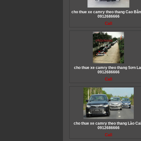
cho thue xe camry theo thang Cao Bằn
0912686666
Call
cho thue xe camry theo thang Sơn La
0912686666
Call
cho thue xe camry theo thang Lào Cai
0912686666
Call