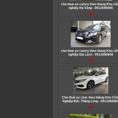
cho thue xe camry theo thang Khu cô
nghiệp Hạ Vàng - 0912686666
Call
cho thue xe camry theo thang Khu cô
nghiệp Gia Lách - 0912686666
Call
Cho thuê xe civic theo tháng Khu Cô
Nghiệp Bắc Thăng Long - 091268666
Call