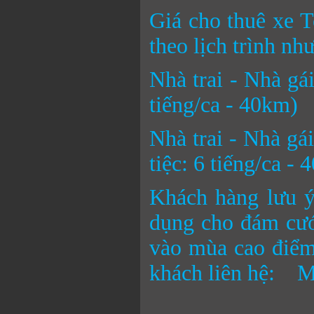
Giá cho thuê xe T
theo lịch trình như
Nhà trai - Nhà gá
tiếng/ca - 40km)
Nhà trai - Nhà gá
tiệc: 6 tiếng/ca -
Khách hàng lưu ý
dụng cho đám cưới
vào mùa cao điểm.
khách liên hệ: Mr