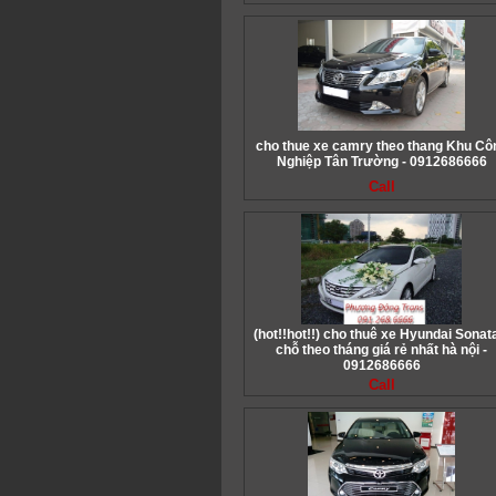
cho thue xe camry theo thang Khu Cô
Nghiệp Tân Trường - 0912686666
Call
(hot!!hot!!) cho thuê xe Hyundai Sonat
chỗ theo tháng giá rẻ nhất hà nội -
0912686666
Call