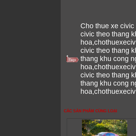
Cho thue xe civic
civic theo thang 
hoa,chothuexeci
civic theo thang 
thang khu cong n
hoa,chothuexeci
civic theo thang 
thang khu cong n
hoa,chothuexeci
CÁC SẢN PHẨM CÙNG LOẠI