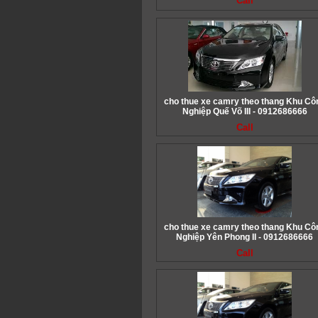
Call
cho thue xe camry theo thang Khu Cô
Nghiệp Quế Võ III - 0912686666
Call
cho thue xe camry theo thang Khu Cô
Nghiệp Yên Phong II - 0912686666
Call