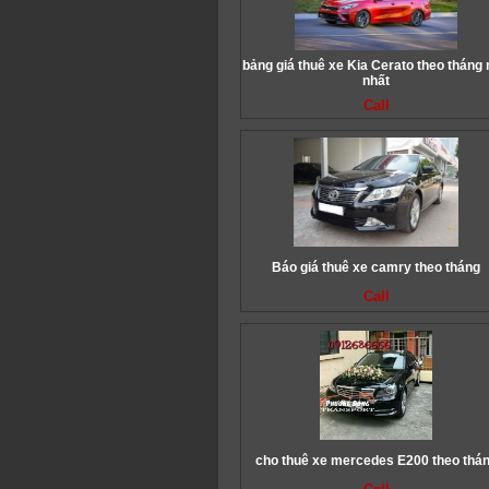
bảng giá thuê xe Kia Cerato theo tháng
nhất
Call
Báo giá thuê xe camry theo tháng
Call
cho thuê xe mercedes E200 theo thá