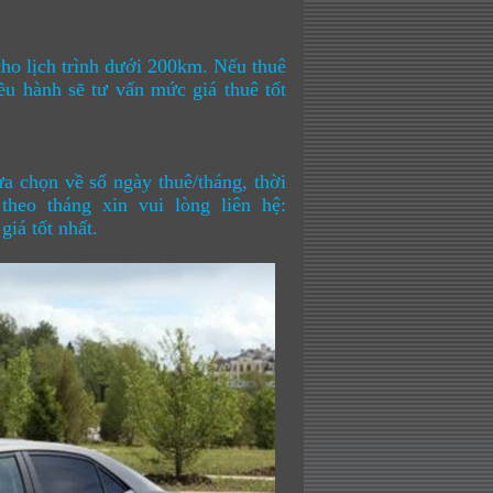
cho lịch trình dưới 200km. Nếu thuê
iều hành sẽ tư vấn mức giá thuê tốt
a chọn về số ngày thuê/tháng, thời
theo tháng xin vui lòng liên hệ:
giá tốt nhất.