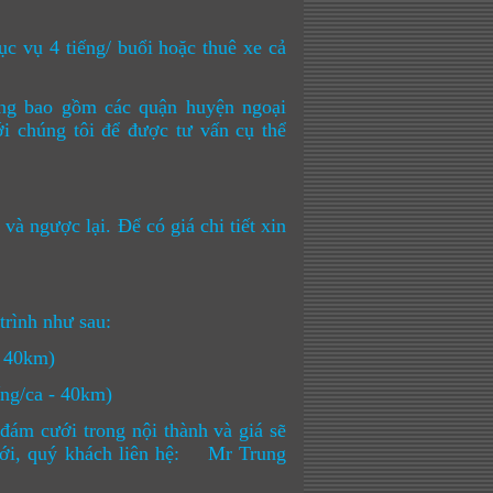
ục vụ 4 tiếng/ buổi hoặc thuê xe cả
ông bao gồm các quận huyện ngoại
ới chúng tôi để được tư vấn cụ thể
à ngược lại. Để có giá chi tiết xin
trình như sau:
- 40km)
ếng/ca - 40km)
 đám cưới trong nội thành và giá sẽ
 cưới, quý khách liên hệ: Mr Trung