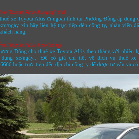
 xe Toyota Altis đi ngoại tỉnh
thuê xe Toyota Altis đi ngoại tỉnh tại Phương Đông áp dụng 
km/ngày xin hãy liên hệ trực tiếp đến công ty, nhân viên đ
 khách hàng.
 xe Toyota Altis theo tháng
ương Đông cho thuê xe Toyota Altis theo tháng với nhiều lự
 dụng xe/ngày... Để có giá chi tiết về dịch vụ thuê xe 
6666 hoặc trực tiếp đến địa chỉ công ty để được tư vấn và có 