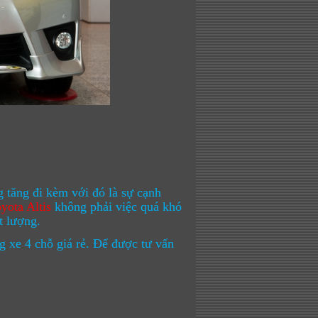
 tăng đi kèm với đó là sự cạnh
yota Altis
không phải việc quá khó
t lượng.
ng xe 4 chỗ giá rẻ. Để được tư vấn