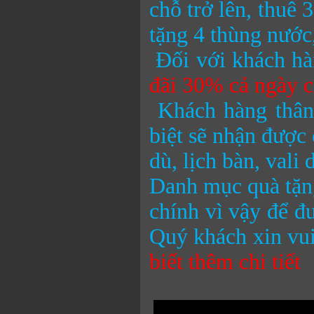
chỗ trở lên, thuê 
tặng 4 thùng nướ
Đối với khách hà
đãi 30% cả ngày c
Khách hàng thân
biệt sẽ nhận được 
dù, lịch bàn, vali
Danh mục quà tặng
chính vì vậy để đ
Quý khách xin vui
biết thêm chi tiết