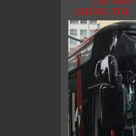
·
TẠI SAO
CHÚNG TÔI: