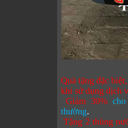
Quà tặng đặc biệt
khi sử dụng dịch
Giảm 30%
cho
thường
.
Tặng 2 thùng nư