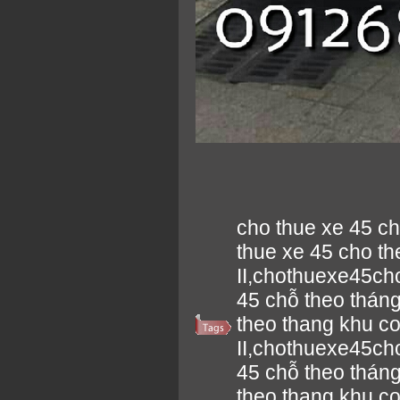
cho thue xe 45 c
thue xe 45 cho t
II,chothuexe45ch
45 chỗ theo thán
theo thang khu c
II,chothuexe45ch
45 chỗ theo thán
theo thang khu c