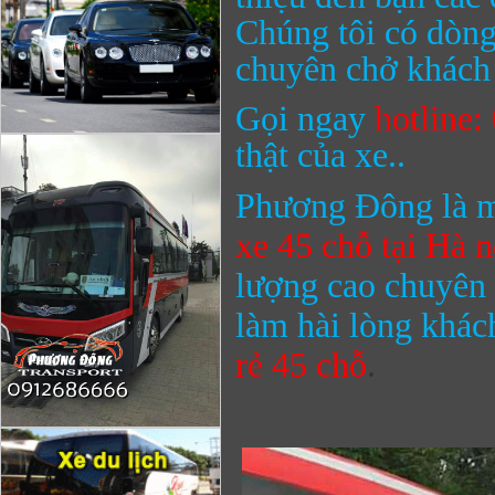
Chúng tôi có dòng
chuyên chở khách 
Gọi ngay
hotline
thật của xe..
Phương Đông là m
xe 45 chỗ
tại Hà n
lượng cao chuyên 
làm hài lòng khác
rẻ
45 chỗ
.