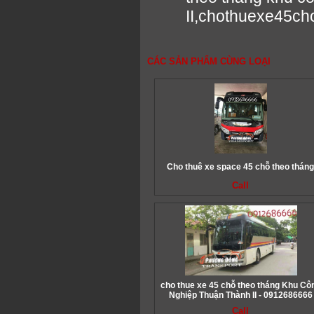
II,chothuexe45c
CÁC SẢN PHẨM CÙNG LOẠI
Cho thuê xe space 45 chỗ theo thán
Call
cho thue xe 45 chỗ theo tháng Khu Cô
Nghiệp Thuận Thành II - 0912686666
Call