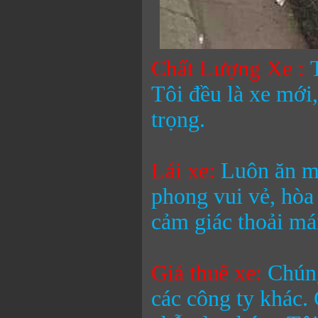
Chất Lượng Xe :
Tôi đều là xe mới,
trọng.
Lái xe:
Luôn ăn mặ
phong vui vẻ, hòa
cảm giác thoải mái
Giá thuê xe:
Chúng
các công ty khác.