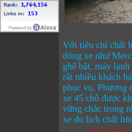
Với tiêu chí chất 
dòng xe như Merc
ghế bật, máy lạnh
rất nhiều khách h
phục vụ, Phương đ
xe 45 chỗ được kh
vững chắc trong n
xe du lịch chất lư