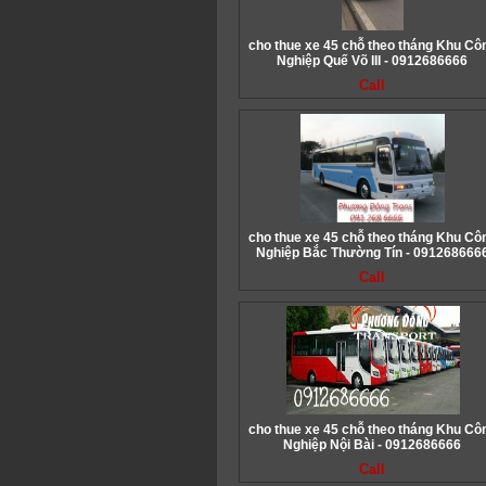
cho thue xe 45 chỗ theo tháng Khu Cô
Nghiệp Quế Võ III - 0912686666
Call
cho thue xe 45 chỗ theo tháng Khu Cô
Nghiệp Bắc Thường Tín - 091268666
Call
cho thue xe 45 chỗ theo tháng Khu Cô
Nghiệp Nội Bài - 0912686666
Call