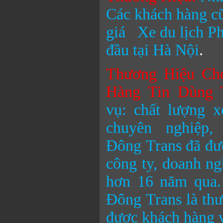
Các khách hàng cũ
giá
Xe du lịch 
đầu tại Hà Nội
.
Thương Hiệu Ch
Hàng Tin Dùng 
vụ: chất lượng x
chuyên nghiệp
Đông
Trans đã đư
công ty, doanh ng
hơn 16 năm qua.
Đông
Trans là th
được khách hàng v