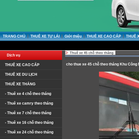
|
|
|
|
TRANG CHỦ
THUÊ XE TỰ LÁI
Giới thiệu
THUÊ XE CAO CẤP
THUÊ 
Thuê xe 45 chỗ theo tháng
Dịch vụ
cho thue xe 45 chỗ theo tháng Khu Công 
THUÊ XE CAO CẤP
THUÊ XE DU LỊCH
THUÊ XE THÁNG
- Thuê xe 4 chỗ theo tháng
- Thuê xe camry theo tháng
- Thuê xe 7 chỗ theo tháng
- Thuê xe 16 chỗ theo tháng
- Thuê xe 24 chỗ theo tháng