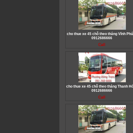
cho thue xe 45 chỗ theo tháng Vĩnh Phú
0912686666
Call
cho thue xe 45 chỗ theo tháng Thanh Hó
0912686666
Call