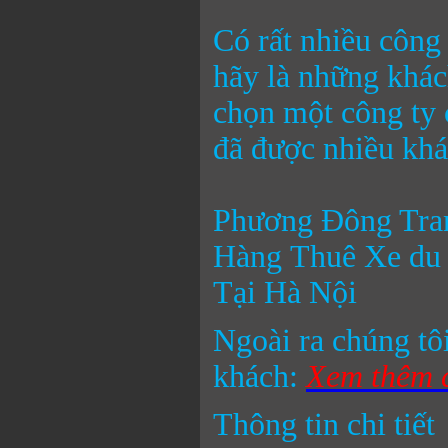
Có rất nhiều công
hãy là những khác
chọn một công ty 
đã được nhiều khá
Phương Đông Tra
Hàng Thuê Xe du 
Tại Hà Nội
Ngoài ra chúng tôi
khách:
Xem thêm c
Thông tin chi tiết