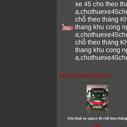
xe 45 cho theo t
a,chothuexe45ch
chỗ theo tháng K
thang khu cong n
a,chothuexe45ch
chỗ theo tháng K
thang khu cong n
a,chothuexe45ch
CÁC SẢN PHẨM CÙNG LOẠI
Cho thuê xe space 45 chỗ theo thán
Call