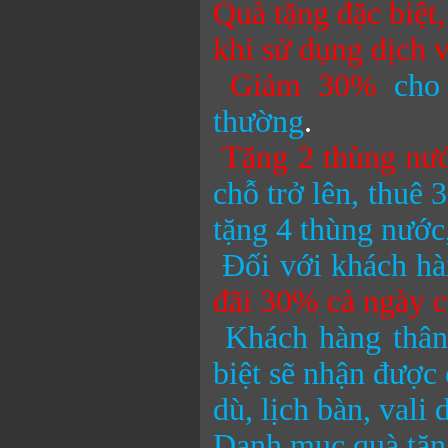
Quà tặng đặc biệt
khi sử dụng dịch
Giảm 30%
cho
thường
.
Tặng 2 thùng nư
chỗ trở lên, thuê 
tặng 4 thùng nướ
Đối với khách hà
đãi 30% cả ngày c
Khách hàng thân
biệt sẽ nhận được 
dù, lịch bàn, vali
Danh mục quà tặng