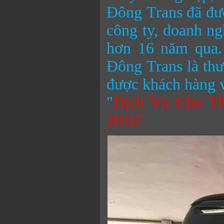
Đông
Trans đã đư
công ty, doanh ng
hơn 16 năm qua.
Đông
Trans là th
được khách hàng v
"
Dịch Vụ Cho Th
2016"