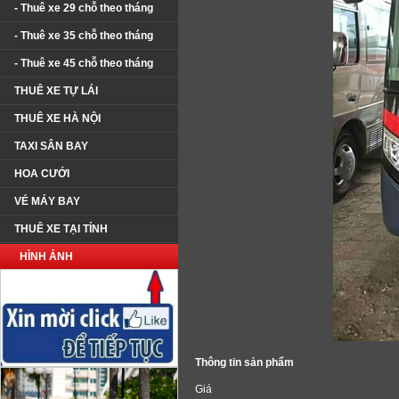
- Thuê xe 29 chỗ theo tháng
- Thuê xe 35 chỗ theo tháng
- Thuê xe 45 chỗ theo tháng
THUÊ XE TỰ LÁI
THUÊ XE HÀ NỘI
TAXI SÂN BAY
HOA CƯỚI
VÉ MÁY BAY
THUÊ XE TẠI TỈNH
HÌNH ẢNH
Thông tin sản phẩm
Giá