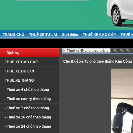
|
|
|
|
TRANG CHỦ
THUÊ XE TỰ LÁI
Giới thiệu
THUÊ XE CAO CẤP
THUÊ 
Thuê xe 45 chỗ theo tháng
Dịch vụ
Cho thuê xe 45 chỗ theo tháng Khu Công
THUÊ XE CAO CẤP
THUÊ XE DU LỊCH
THUÊ XE THÁNG
- Thuê xe 4 chỗ theo tháng
- Thuê xe camry theo tháng
- Thuê xe 7 chỗ theo tháng
- Thuê xe 16 chỗ theo tháng
- Thuê xe 24 chỗ theo tháng