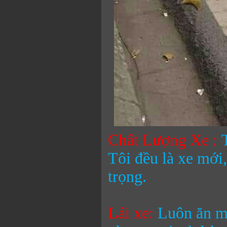
Chất Lượng Xe :
Tôi đều là xe mới,
trọng.
Lái xe:
Luôn ăn mặ