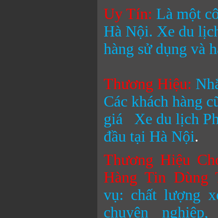
Uy Tín:
Là một cô
Hà Nội.
Xe du lị
hàng sử dụng và h
Thương Hiệu
:
Nhắ
Các khách hàng cũ
giá
Xe du lịch 
đầu tại Hà Nội
.
Thương Hiệu Ch
Hàng Tin Dùng 
vụ: chất lượng x
chuyên nghiệp