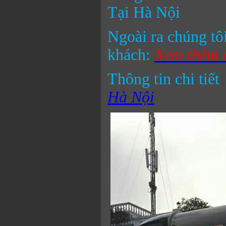
Tại Hà Nội
Ngoài ra chúng tôi
khách:
Xem thêm c
Thông tin chi tiết
Hà Nội