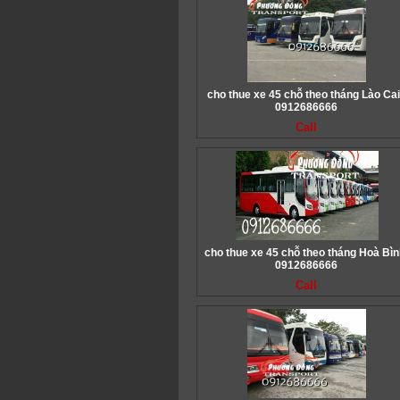
cho thue xe 45 chỗ theo tháng Lào Cai
0912686666
Call
cho thue xe 45 chỗ theo tháng Hoà Bìn
0912686666
Call