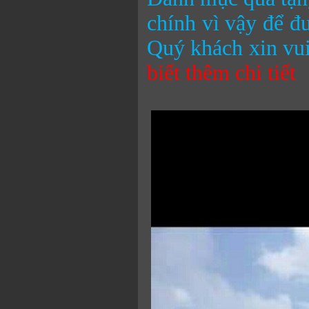
chính vì vậy để đ
Quý khách xin vui
biết thêm chi tiết