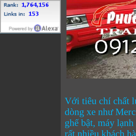
Với tiêu chí chất 
dòng xe như Merc
ghế bật, máy lạnh
rất nhiều khách h