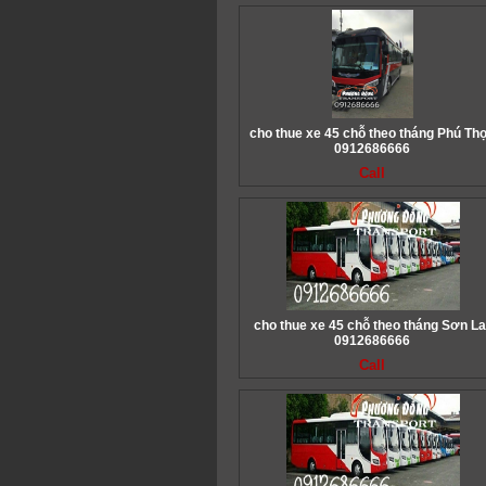
cho thue xe 45 chỗ theo tháng Phú Thọ
0912686666
Call
cho thue xe 45 chỗ theo tháng Sơn La
0912686666
Call