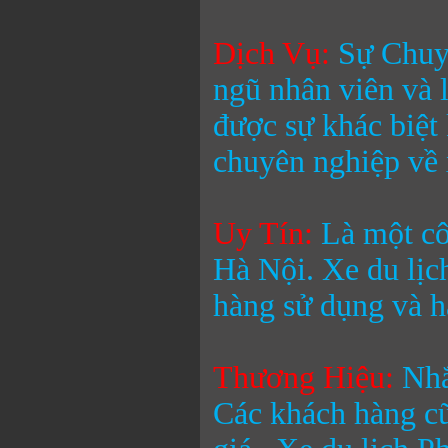
Dịch Vụ:
Sự Chuyê
ngũ nhân viên và 
được sự khác biệt
chuyên nghiệp về 
Uy Tín:
Là một cô
Hà Nội.
Xe du lị
hàng sử dụng và h
Thương Hiệu
:
Nhắ
Các khách hàng cũ