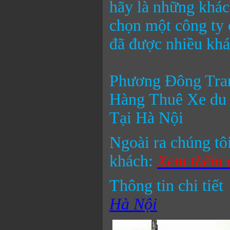
hãy là những khác
chọn một công ty 
đã được nhiều khá
Phương Đông Tra
Hàng Thuê Xe du 
Tại Hà Nội
Ngoài ra chúng tôi
khách:
Xem thêm c
Thông tin chi tiết
Hà Nội