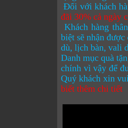
Đối với khách hà
đãi 30% cả ngày c
Khách hàng thân
biệt sẽ nhận được 
dù, lịch bàn, vali
Danh mục quà tặng
chính vì vậy để đ
Quý khách xin vui
biết thêm chi tiết