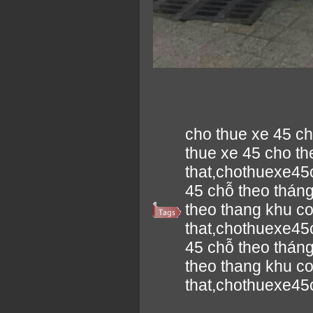
cho thue xe 45 c
thue xe 45 cho t
that,chothuexe45
45 chỗ theo thán
theo thang khu c
that,chothuexe45
45 chỗ theo thán
theo thang khu c
that,chothuexe4