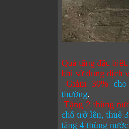
Quà tặng đặc biệt
khi sử dụng dịch
Giảm 30%
cho
thường
.
Tặng 2 thùng nư
chỗ trở lên, thuê 
tặng 4 thùng nướ