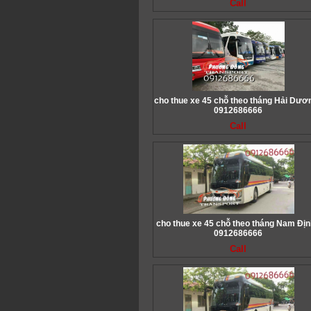
Call
cho thue xe 45 chỗ theo tháng Hải Dươn
0912686666
Call
cho thue xe 45 chỗ theo tháng Nam Địn
0912686666
Call