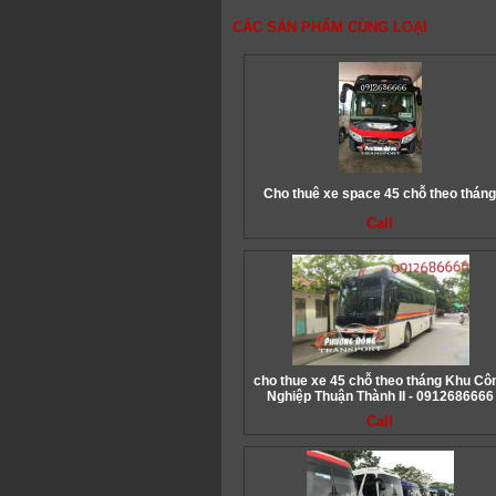
CÁC SẢN PHẨM CÙNG LOẠI
Cho thuê xe space 45 chỗ theo thán
Call
cho thue xe 45 chỗ theo tháng Khu Cô
Nghiệp Thuận Thành II - 0912686666
Call