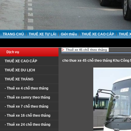
|
|
|
|
TRANG CHỦ
THUÊ XE TỰ LÁI
Giới thiệu
THUÊ XE CAO CẤP
THUÊ 
Thuê xe 45 chỗ theo tháng
Dịch vụ
cho thue xe 45 chỗ theo tháng Khu Công
THUÊ XE CAO CẤP
THUÊ XE DU LỊCH
THUÊ XE THÁNG
- Thuê xe 4 chỗ theo tháng
- Thuê xe camry theo tháng
- Thuê xe 7 chỗ theo tháng
- Thuê xe 16 chỗ theo tháng
- Thuê xe 24 chỗ theo tháng