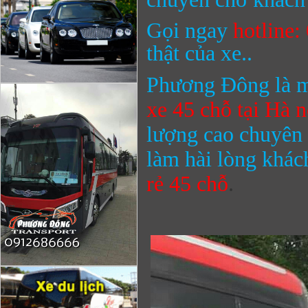
Gọi ngay
hotline
thật của xe..
Phương Đông là m
xe 45 chỗ
tại Hà n
lượng cao chuyên 
làm hài lòng khác
rẻ
45 chỗ
.