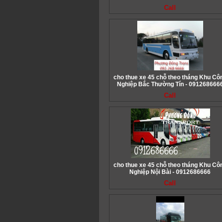
Call
cho thue xe 45 chỗ theo tháng Khu Cô
Nghiệp Bắc Thường Tín - 091268666
Call
cho thue xe 45 chỗ theo tháng Khu Cô
Nghiệp Nội Bài - 0912686666
Call