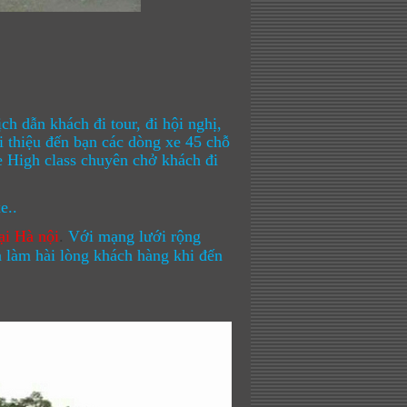
ch dẫn khách đi tour, đi hội nghị,
i thiệu đến bạn các dòng xe 45 chỗ
e High class chuyên chở khách đi
e..
ại Hà nội
.
Với mạng lưới rộng
n làm hài lòng khách hàng khi đến