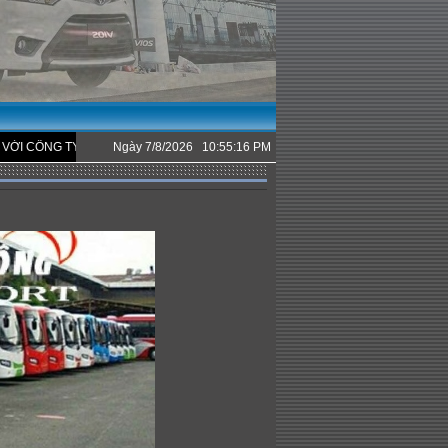
 CHÚNG TÔI.
Ngày 7/8/2026 10:55:16 PM