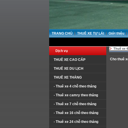
|
|
|
TRANG CHỦ
THUÊ XE TỰ LÁI
Giới thiệu
Thuê xe 4
Dịch vụ
Cho thuê x
THUÊ XE CAO CẤP
THUÊ XE DU LỊCH
THUÊ XE THÁNG
- Thuê xe 4 chỗ theo tháng
- Thuê xe camry theo tháng
- Thuê xe 7 chỗ theo tháng
- Thuê xe 16 chỗ theo tháng
- Thuê xe 24 chỗ theo tháng