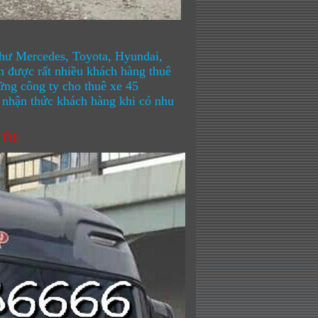
 như Mercedes, Toyota, Hyundai,
n được rất nhiều khách hàng thuê
ng công ty cho thuê xe 45
 nhận thức khách hàng khi có nhu
ÔI: