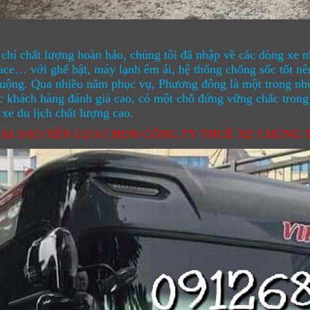
 chí chất lượng hoàn hảo, chúng tôi đã nhập về các dòng xe
ce… với ghế bật, máy lạnh êm ái, hệ thống chống sốc tốt nê
uộng. Qua nhiều năm phục vụ, Phương đông là một trong nhữ
 khách hàng đánh giá cao, có một chỗ đứng vững chắc trong
 xe du lịch chất lượng cao.
TẠI SAO NÊN LỰA CHỌN CÔNG TY THUÊ XE CHÚNG T