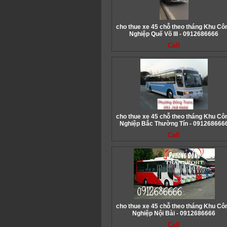
cho thue xe 45 chỗ theo tháng Khu Cô
Nghiệp Quế Võ III - 0912686666
Call
cho thue xe 45 chỗ theo tháng Khu Cô
Nghiệp Bắc Thường Tín - 091268666
Call
cho thue xe 45 chỗ theo tháng Khu Cô
Nghiệp Nội Bài - 0912686666
Call