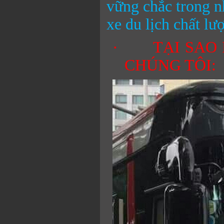
vững chắc trong n
xe du lịch chất lư
·
TẠI SAO
CHÚNG TÔI: