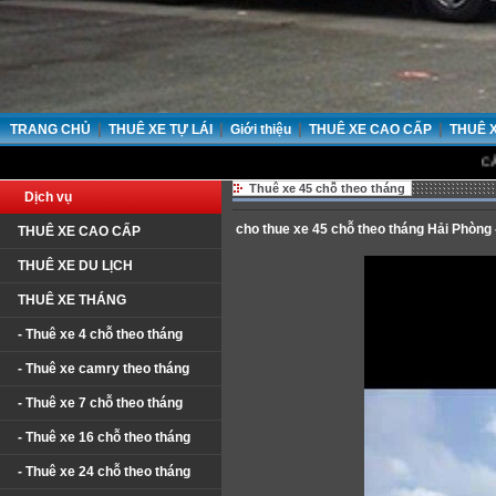
|
|
|
|
TRANG CHỦ
THUÊ XE TỰ LÁI
Giới thiệu
THUÊ XE CAO CẤP
THUÊ 
CẢM ƠN QUÝ
Thuê xe 45 chỗ theo tháng
Dịch vụ
cho thue xe 45 chỗ theo tháng Hải Phòng
THUÊ XE CAO CẤP
THUÊ XE DU LỊCH
THUÊ XE THÁNG
- Thuê xe 4 chỗ theo tháng
- Thuê xe camry theo tháng
- Thuê xe 7 chỗ theo tháng
- Thuê xe 16 chỗ theo tháng
- Thuê xe 24 chỗ theo tháng