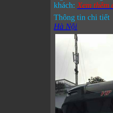
khách:
Xem thêm c
Thông tin chi tiết
Hà Nội