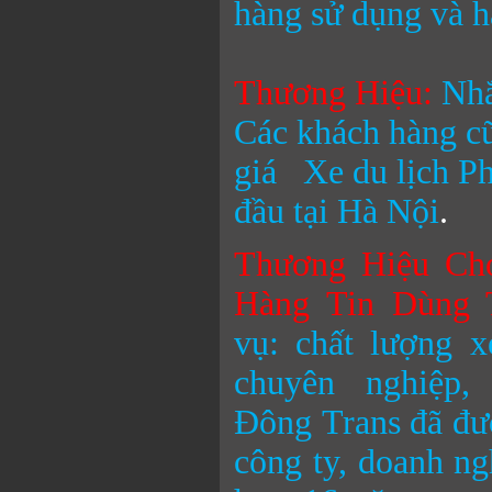
hàng sử dụng và h
Thương Hiệu
:
Nhắ
Các khách hàng cũ
giá
Xe du lịch 
đầu tại Hà Nội
.
Thương Hiệu Ch
Hàng Tin Dùng 
vụ: chất lượng x
chuyên nghiệp
Đông
Trans đã đư
công ty, doanh ng