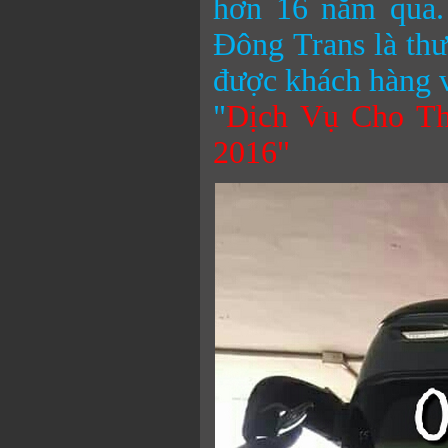
hơn 16 năm qua.
Đông
Trans là th
được khách hàng v
"
Dịch Vụ Cho Th
2016"