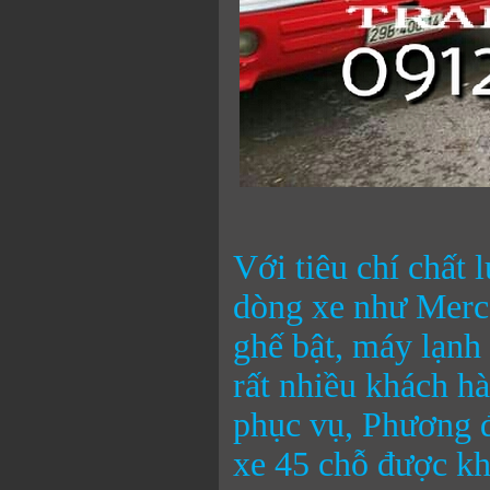
Với tiêu chí chất 
dòng xe như Merc
ghế bật, máy lạnh
rất nhiều khách h
phục vụ, Phương đ
xe 45 chỗ được kh