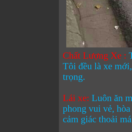
Chất Lượng Xe :
Tôi đều là xe mới,
trọng.
Lái xe:
Luôn ăn mặ
phong vui vẻ, hòa
cảm giác thoải mái