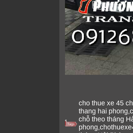
cho thue xe 45 ch
thang hai phong,
chỗ theo tháng Hả
phong,chothuexe4