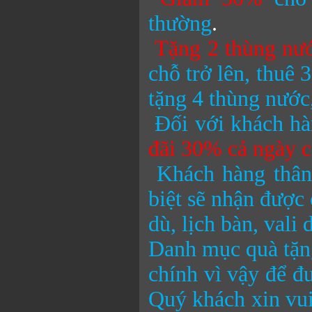
thường
.
Tặng 2 thùng nư
chỗ trở lên, thuê 
tặng 4 thùng nướ
Đối với khách hà
đãi 30% cả ngày c
Khách hàng thân
biệt sẽ nhận được 
dù, lịch bàn, vali
Danh mục quà tặng
chính vì vậy để đ
Quý khách xin vui