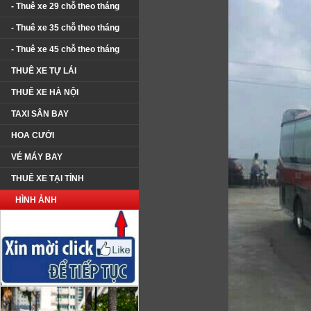
- Thuê xe 29 chỗ theo tháng
- Thuê xe 35 chỗ theo tháng
- Thuê xe 45 chỗ theo tháng
THUÊ XE TỰ LÁI
THUÊ XE HÀ NỘI
TAXI SÂN BAY
HOA CƯỚI
VÉ MÁY BAY
THUÊ XE TẠI TỈNH
HÌNH ẢNH