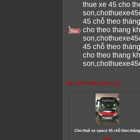
thue xe 45 cho th
son,chothuexe45
45 chỗ theo thá
cho theo thang k
son,chothuexe45
45 chỗ theo thá
cho theo thang k
son,chothuexe45
CÁC SẢN PHẨM CÙNG LOẠI
Cho thuê xe space 45 chỗ theo thán
Call