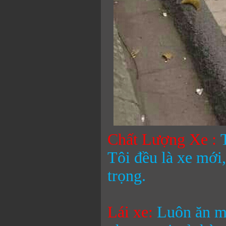
Chất Lượng Xe :
Tôi đều là xe mới,
trọng.
Lái xe:
Luôn ăn mặ