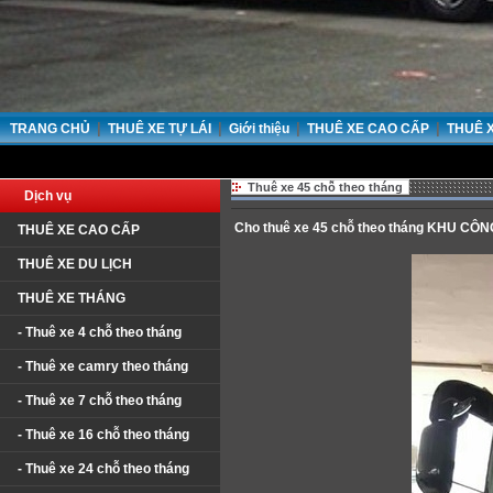
|
|
|
|
TRANG CHỦ
THUÊ XE TỰ LÁI
Giới thiệu
THUÊ XE CAO CẤP
THUÊ 
CẢ
Thuê xe 45 chỗ theo tháng
Dịch vụ
Cho thuê xe 45 chỗ theo tháng KHU CÔ
THUÊ XE CAO CẤP
THUÊ XE DU LỊCH
THUÊ XE THÁNG
- Thuê xe 4 chỗ theo tháng
- Thuê xe camry theo tháng
- Thuê xe 7 chỗ theo tháng
- Thuê xe 16 chỗ theo tháng
- Thuê xe 24 chỗ theo tháng