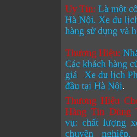
Uy Tín:
Là một cô
Hà Nội.
Xe du lị
hàng sử dụng và h
Thương Hiệu
:
Nhắ
Các khách hàng cũ
giá
Xe du lịch 
đầu tại Hà Nội
.
Thương Hiệu Ch
Hàng Tin Dùng 
vụ: chất lượng x
chuyên nghiệp