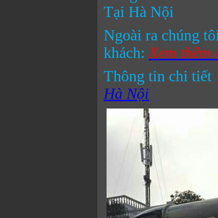
Tại Hà Nội
Ngoài ra chúng tôi
khách:
Xem thêm c
Thông tin chi tiết
Hà Nội