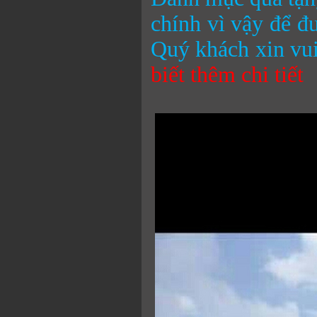
chính vì vậy để đ
Quý khách xin vui
biết thêm chi tiết