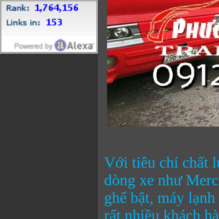
Với tiêu chí chất 
dòng xe như Merc
ghế bật, máy lạnh
rất nhiều khách h