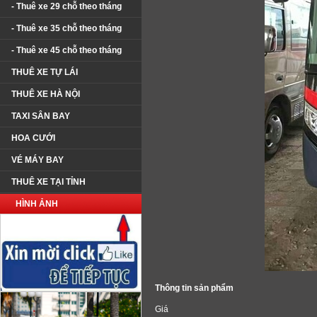
- Thuê xe 29 chỗ theo tháng
- Thuê xe 35 chỗ theo tháng
- Thuê xe 45 chỗ theo tháng
THUÊ XE TỰ LÁI
THUÊ XE HÀ NỘI
TAXI SÂN BAY
HOA CƯỚI
VÉ MÁY BAY
THUÊ XE TẠI TỈNH
HÌNH ẢNH
Thông tin sản phẩm
Giá