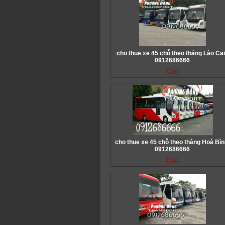
cho thue xe 45 chỗ theo tháng Lào Cai
0912686666
Call
cho thue xe 45 chỗ theo tháng Hoà Bìn
0912686666
Call