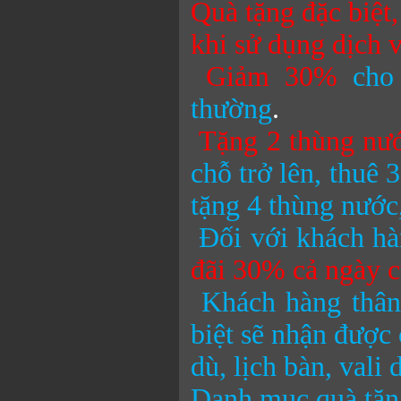
Quà tặng đặc biệt
khi sử dụng dịch
Giảm 30%
cho
thường
.
Tặng 2 thùng nư
chỗ trở lên, thuê 
tặng 4 thùng nướ
Đối với khách hà
đãi 30% cả ngày c
Khách hàng thân
biệt sẽ nhận được 
dù, lịch bàn, vali
Danh mục quà tặng