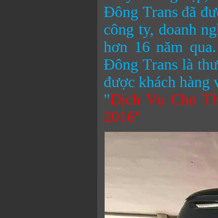
Đông
Trans đã đư
công ty, doanh ng
hơn 16 năm qua.
Đông
Trans là th
được khách hàng v
"
Dịch Vụ Cho Th
2016"