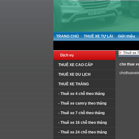
|
|
|
TRANG CHỦ
THUÊ XE TỰ LÁI
Giới thiệu
Thuê xe 7
Dịch vụ
cho thue x
THUÊ XE CAO CẤP
chothuexe
THUÊ XE DU LỊCH
THUÊ XE THÁNG
- Thuê xe 4 chỗ theo tháng
- Thuê xe camry theo tháng
- Thuê xe 7 chỗ theo tháng
- Thuê xe 16 chỗ theo tháng
- Thuê xe 24 chỗ theo tháng