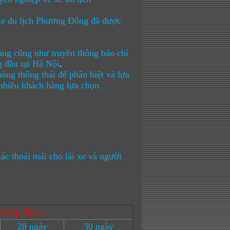
e du lịch Phương Đông
đã được
àng cũng như truyền thông báo chí
 đầu tại Hà Nội
.
àng thông thái để phân biệt và lựa
 nhiều khách hàng lựa chọn.
c thoái mái cho lái xe và người
e hợp đồng
28 ngày
30 ngày