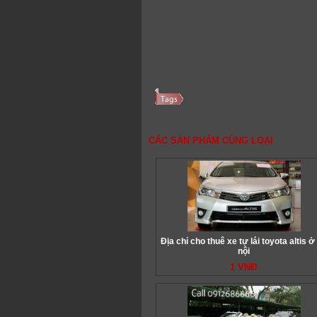
CÁC SẢN PHẨM CÙNG LOẠI
Địa chỉ cho thuê xe tự lái toyota altis ở
nội
1 VNĐ