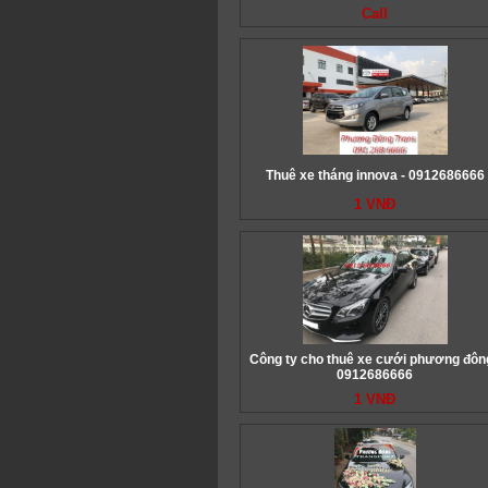
Call
Thuê xe tháng innova - 0912686666
1 VNĐ
Công ty cho thuê xe cưới phương đông
0912686666
1 VNĐ