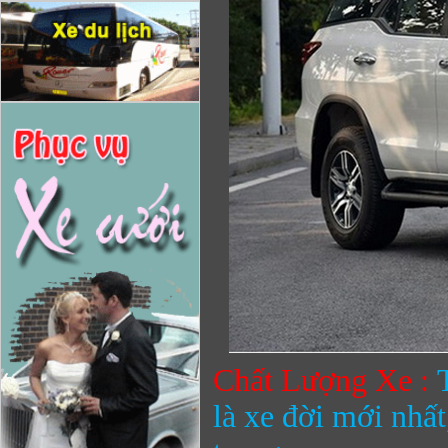
Chất Lượng Xe :
là xe đời mới nhất