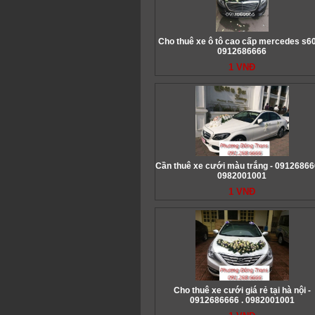
Cho thuê xe ô tô cao cấp mercedes s60
0912686666
1 VNĐ
Cần thuê xe cưới màu trắng - 09126866
0982001001
1 VNĐ
Cho thuê xe cưới giá rẻ tại hà nội -
0912686666 . 0982001001