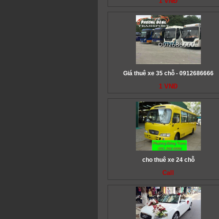
1 VNĐ
Giá thuê xe 35 chỗ - 0912686666
1 VNĐ
cho thuê xe 24 chỗ
Call