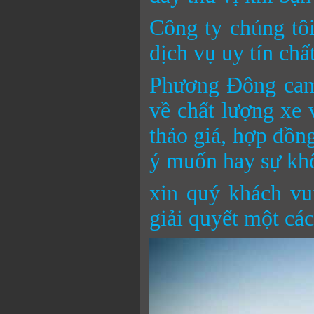
Công ty chúng tôi
dịch vụ uy tín chấ
Phương Đông cam 
về chất lượng xe 
thảo giá, hợp đồng
ý muốn hay sự khô
xin quý khách vu
giải quyết một cá