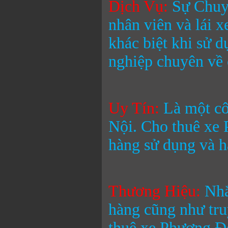
Dịch Vụ:
Sự Chuyê
nhân viên và lái 
khác biệt khi sử 
nghiệp chuyên về 
Uy Tín:
Là một cô
Nội.
Cho thuê xe
hàng sử dụng và h
Thương Hiệu
:
Nhắ
hàng cũng như tr
thuê xe Phương 