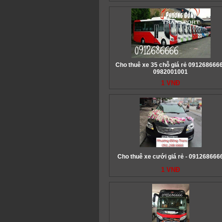
Cho thuê xe 35 chỗ giá rẻ 0912686666
0982001001
1 VNĐ
Cho thuê xe cưới giá rẻ - 091268666
1 VNĐ