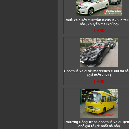
thuê xe cưới mui trần lexus is250c tại
nội ( khuyến mại khủng)
1 VNĐ
Cho thuê xe cưới mercedes e300 tại hà
(giá mới 2021)
1 VNĐ
Phương Đông Trans cho thuê xe du lịch
chỗ giá rẻ (rẻ nhất hà nội)