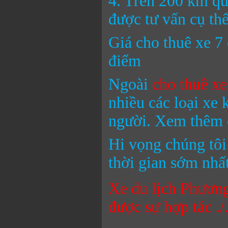
4. Trên 200 km quý
được tư vấn cụ thể
Giá cho thuê xe 7 
điểm
Ngoài
cho thuê xe
nhiều các loại xe
người. Xem thêm 
Hi vọng chúng tôi
thời gian sớm nh
Xe du lịch Phươn
được sự hợp tác ./