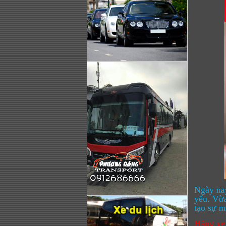
Ngày nay
yếu. Vừa
tạo sự m
Hãng xe