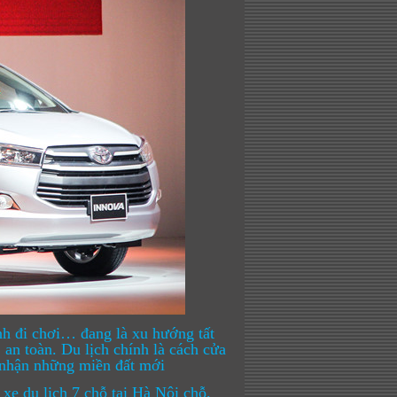
ình đi chơi… đang là xu hướng tất
 an toàn. Du lịch chính là cách cửa
m nhận những miền đất mới
xe du lịch 7 chỗ tại Hà Nội chỗ.