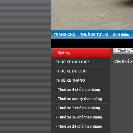
|
|
|
TRANG CHỦ
THUÊ XE TỰ LÁI
Giới thiệu
Thuê xe 7
Dịch vụ
Cho thuê x
THUÊ XE CAO CẤP
THUÊ XE DU LỊCH
THUÊ XE THÁNG
- Thuê xe 4 chỗ theo tháng
- Thuê xe camry theo tháng
- Thuê xe 7 chỗ theo tháng
- Thuê xe 16 chỗ theo tháng
- Thuê xe 24 chỗ theo tháng