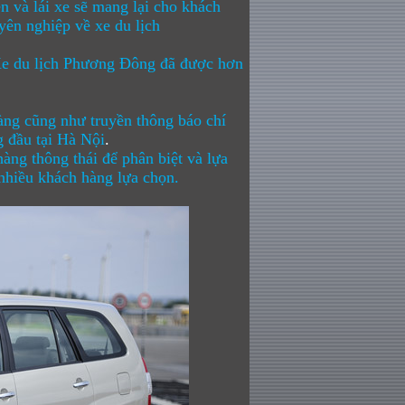
n và lái xe sẽ mang lại cho khách
yên nghiệp về xe du lịch
e du lịch Phương Đông
đã được hơn
àng cũng như truyền thông báo chí
 đầu tại Hà Nội
.
àng thông thái để phân biệt và lựa
 nhiều khách hàng lựa chọn.