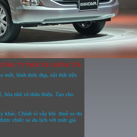
 CÔNG TY THUÊ XE CHÚNG TÔI:
 mới, hình thức đẹp, nội thất tiện
, hòa nhã và thân thiện. Tạo cho
ty khác. Chính vì vậy khi
thuê xe du
được chiếc xe du lịch với mức giá