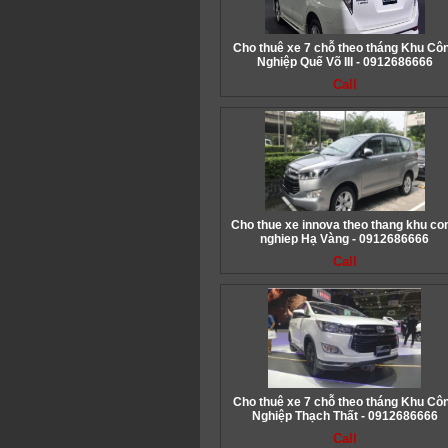
Cho thuê xe 7 chỗ theo tháng Khu Cô
Nghiệp Quế Võ III - 0912686666
Call
Cho thue xe innova theo thang khu co
nghiep Hạ Vàng - 0912686666
Call
Cho thuê xe 7 chỗ theo tháng Khu Cô
Nghiệp Thạch Thất - 0912686666
Call