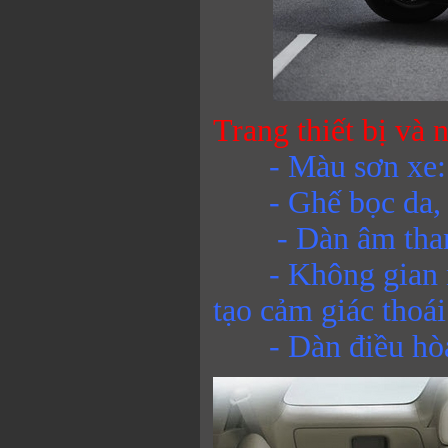
Trang thiết bị và 
- Màu sơn xe: 
- Ghế bọc da, t
- Dàn âm tha
- Không gian nội
tạo cảm giác thoái
- Dàn điều hòa 