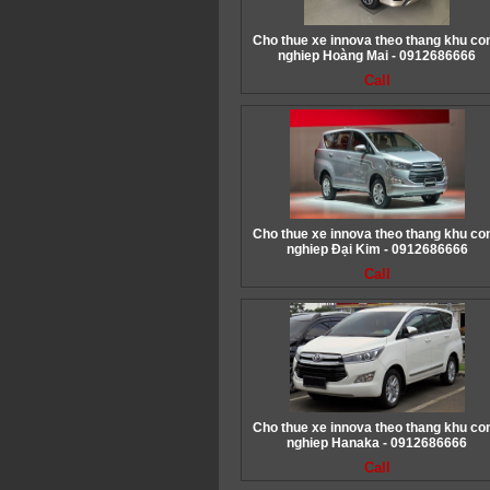
Cho thue xe innova theo thang khu co
nghiep Hoàng Mai - 0912686666
Call
Cho thue xe innova theo thang khu co
nghiep Đại Kim - 0912686666
Call
Cho thue xe innova theo thang khu co
nghiep Hanaka - 0912686666
Call