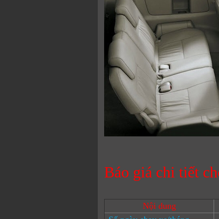
Báo giá chi tiết c
Nội dung