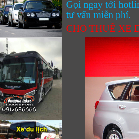
Gọi ngay tới hotli
tư vấn miễn phí.
CHO THUÊ XE D