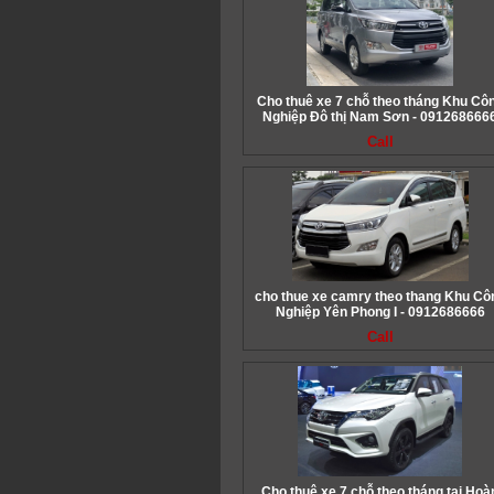
Cho thuê xe 7 chỗ theo tháng Khu Cô
Nghiệp Đô thị Nam Sơn - 091268666
Call
cho thue xe camry theo thang Khu Cô
Nghiệp Yên Phong I - 0912686666
Call
Cho thuê xe 7 chỗ theo tháng tại Hoà