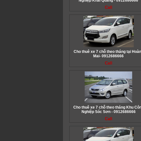
Nghiệp Khai Quang - 0912686666
Call
Cho thuê xe 7 chỗ theo tháng tại Hoà
Mai- 0912686666
Call
Cho thuê xe 7 chỗ theo tháng Khu Cô
Nghiệp Sóc Sơn - 0912686666
Call