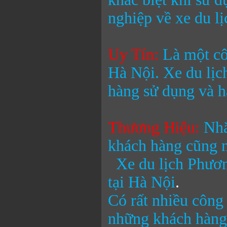
nghiệp về xe du lị
Uy Tín:
Là một cô
Hà Nội.
Xe du lị
hàng sử dụng và h
Thương Hiệu
:
Nhắ
khách hàng cũng n
Xe du lịch Phươ
tại Hà Nội
.
Có rất nhiều công 
những khách hàng 