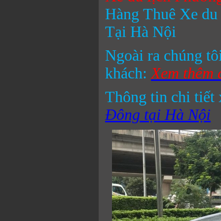
Hàng Thuê Xe du 
Tại Hà Nội
Ngoài ra chúng tô
khách:
Xem thêm c
Thông tin chi tiết
Đông tại Hà Nội