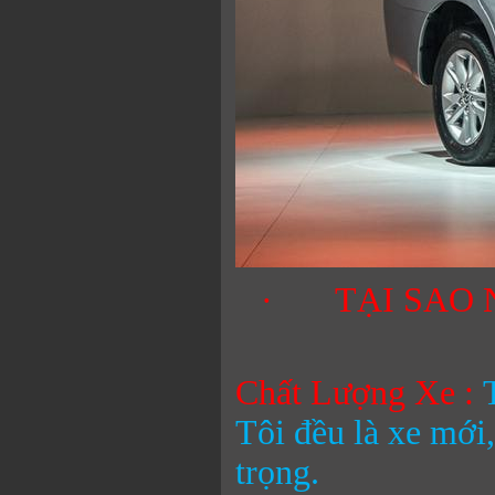
·
TẠI SAO
Chất Lượng Xe :
Tôi đều là xe mới,
trọng.