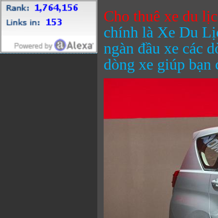
Cho thuê xe du lị
chính là Xe Du Lị
ngàn đầu xe các dò
dòng xe giúp bạn c