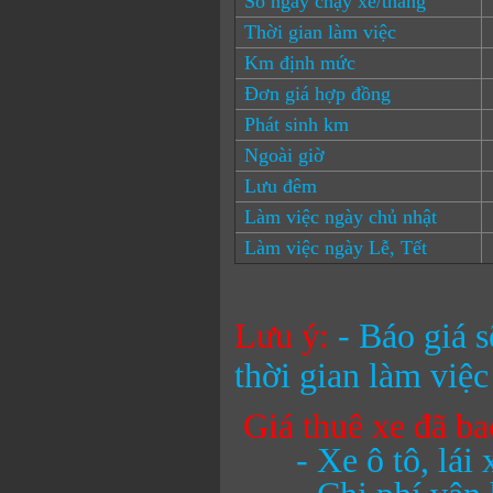
Số ngày chạy xe/tháng
Thời gian làm việc
Km định mức
Đơn giá hợp đồng
Phát sinh km
Ngoài giờ
Lưu đêm
Làm việc ngày chủ nhật
Làm việc ngày Lễ, Tết
Lưu ý:
- Báo giá 
thời gian làm việ
Giá thuê xe đã b
- Xe ô tô, lái xe