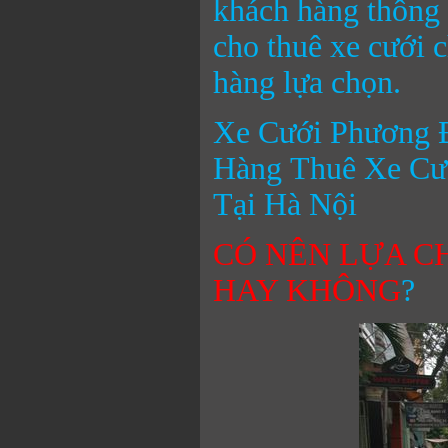
khách hàng thông 
cho thuê xe cưới 
hàng lựa chọn.
Xe Cưới Phương 
Hàng Thuê Xe Cư
Tại Hà Nội
CÓ NÊN LỰA C
HAY KHÔNG
?