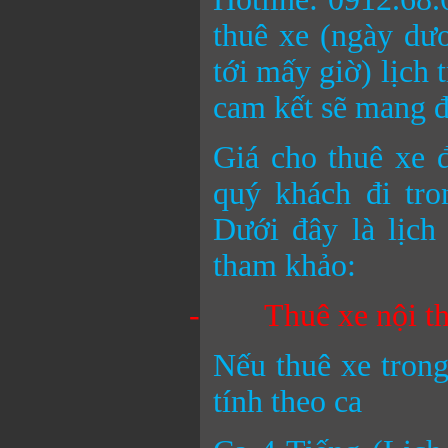
thuê xe (ngày dươ
tới mấy giờ) lịch 
cam kết sẽ mang đế
Giá cho thuê xe đ
quý khách đi tro
Dưới đây là lịch
tham khảo:
-
Thuê xe nội th
Nếu thuê xe trong
tính theo ca