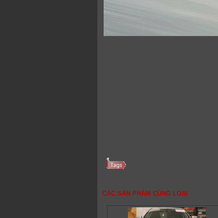
CÁC SẢN PHẨM CÙNG LOẠI