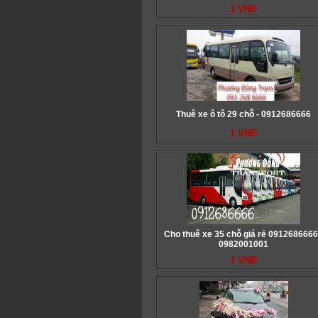
1 VNĐ
Thuê xe ô tô 29 chỗ - 0912686666
1 VNĐ
Cho thuê xe 35 chỗ giá rẻ 0912686666
0982001001
1 VNĐ