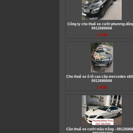
Công ty cho thuê xe cưới phương đông
0912686666
1 VNĐ
Cho thuê xe ô tô cao cấp mercedes s60
0912686666
1 VNĐ
Cần thuê xe cưới màu trắng - 0912686