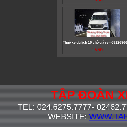
Thuê xe du lịch 16 chỗ giá rẻ - 0912686
1 VNĐ
TẬP ĐOÀN 
TEL: 024.6275.7777- 02462.
WEBSITE:
WWW.TA