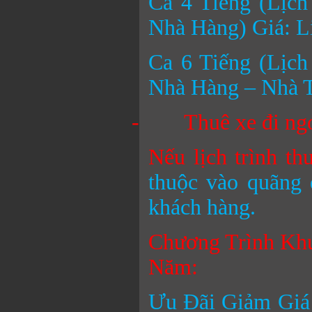
Ca 4 Tiếng (Lịch
Nhà Hàng) Giá: L
Ca 6 Tiếng (Lịch
Nhà Hàng – Nhà T
-
Thuê xe đi ngoạ
Nếu lịch trình th
thuộc vào quãng 
khách hàng.
Chương Trình Kh
Năm:
Ưu Đãi Giảm Giá