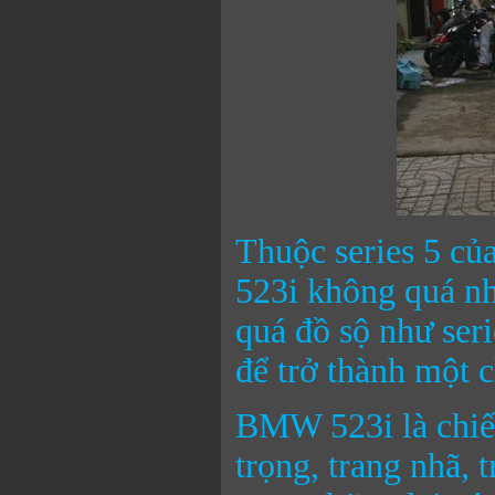
Thuộc series 5 c
523i không quá n
quá đồ sộ như ser
để trở thành một 
BMW 523i là chiếc
trọng, trang nhã,