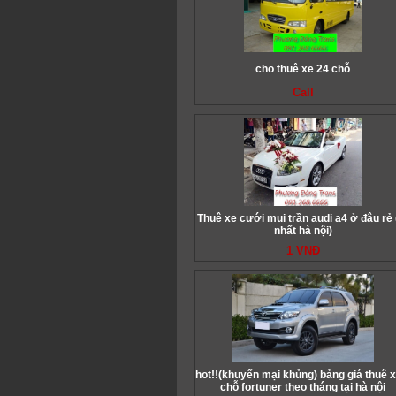
cho thuê xe 24 chỗ
Call
Thuê xe cưới mui trần audi a4 ở đâu rẻ 
nhất hà nội)
1 VNĐ
hot!!(khuyến mại khủng) bảng giá thuê x
chỗ fortuner theo tháng tại hà nội