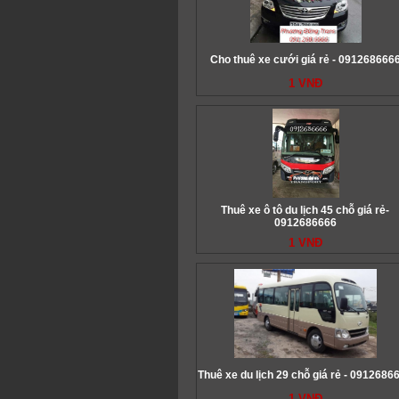
Cho thuê xe cưới giá rẻ - 091268666
1 VNĐ
Thuê xe ô tô du lịch 45 chỗ giá rẻ-
0912686666
1 VNĐ
Thuê xe du lịch 29 chỗ giá rẻ - 0912686
1 VNĐ