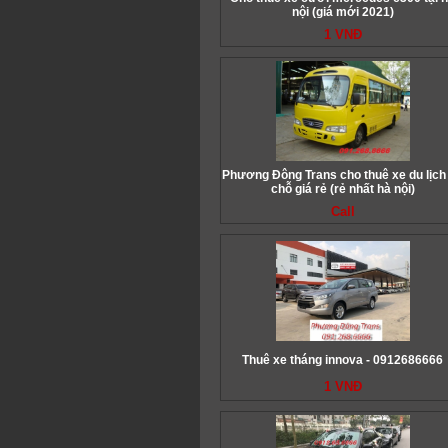
nội (giá mới 2021)
1 VNĐ
Phương Đông Trans cho thuê xe du lịch
chỗ giá rẻ (rẻ nhất hà nội)
Call
Thuê xe tháng innova - 0912686666
1 VNĐ