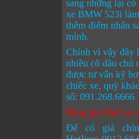
sang những lại có
xe BMW 523i làm 
thêm điểm nhấn sa
mình.
Chính vì vậy đây 
nhiều cô dâu chú 
được tư vấn kỹ hơ
chiếc xe, quý khá
số: 091.268.
Bảng giá thuê xe 
Để có giá chín
Hotline: 0912.68.