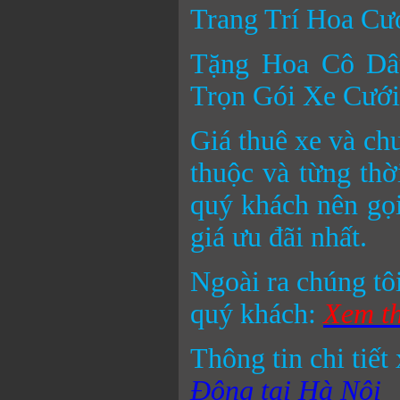
Trang Trí Hoa Cư
Tặng Hoa Cô Dâ
Trọn Gói Xe Cưới
Giá thuê xe và ch
thuộc và từng thờ
quý khách nên gọi
giá ưu đãi nhất.
Ngoài ra chúng tôi
quý khách:
Xem th
Thông tin chi tiết
Đông tại Hà Nội