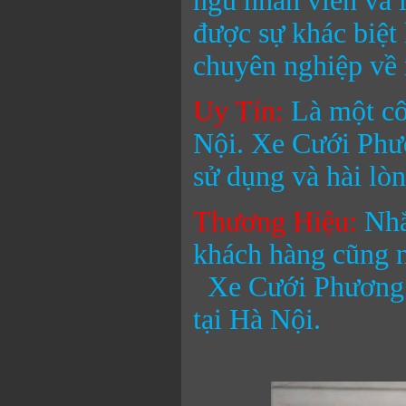
ngũ nhân viên và 
được sự khác biệt
chuyên nghiệp về 
Uy Tín:
Là một cô
Nội.
Xe Cưới Ph
sử dụng và hài lò
Thương Hiệu
:
Nhắ
khách hàng cũng n
Xe Cưới Phương
tại Hà Nội.