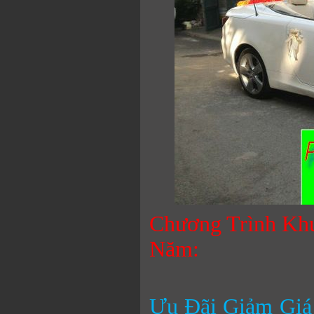
Chương Trình Kh
Năm:
Ưu Đãi Giảm Giá