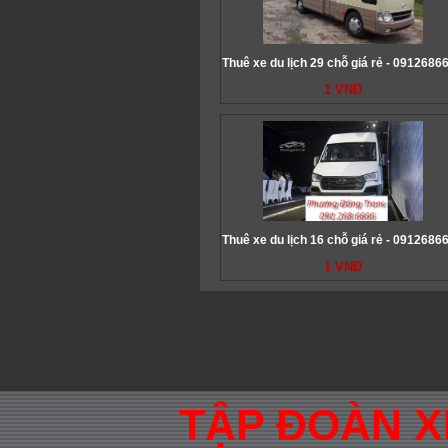
Thuê xe du lịch 29 chỗ giá rẻ - 0912686
1 VNĐ
Thuê xe du lịch 16 chỗ giá rẻ - 0912686
1 VNĐ
TẬP ĐOÀN 