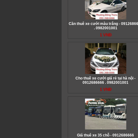
Cần thuê xe cưới màu trắng - 0912686
. 0982001001
1 VNĐ
Cho thuê xe cưới giá rẻ tại hà nội -
0912686666 . 0982001001
1 VNĐ
Giá thuê xe 35 chỗ - 0912686666