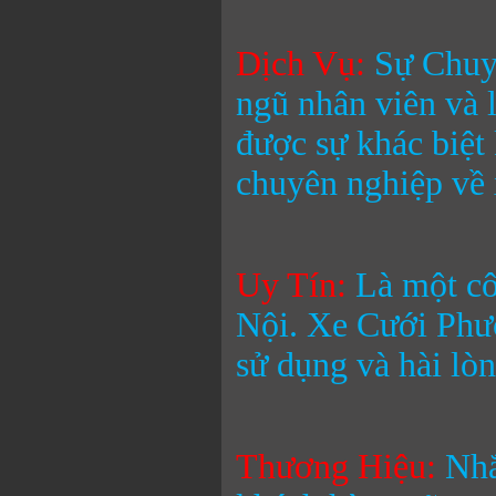
Dịch Vụ:
Sự Chuyê
ngũ nhân viên và 
được sự khác biệt
chuyên nghiệp về 
Uy Tín:
Là một cô
Nội.
Xe Cưới Ph
sử dụng và hài lò
Thương Hiệu
:
Nhắ