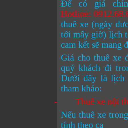
Để có giá chín
Hotline: 0912.68
thuê xe (ngày dươ
tới mấy giờ) lịch 
cam kết sẽ mang đế
Giá cho thuê xe đ
quý khách đi tro
Dưới đây là lịch
tham khảo:
-
Thuê xe nội t
Nếu thuê xe trong
tính theo ca