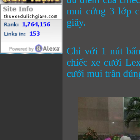
mui cứng 3 lớp c
giây.
Chỉ với 1 nút bấ
chiếc xe cưới Lex
cưới mui trần đún