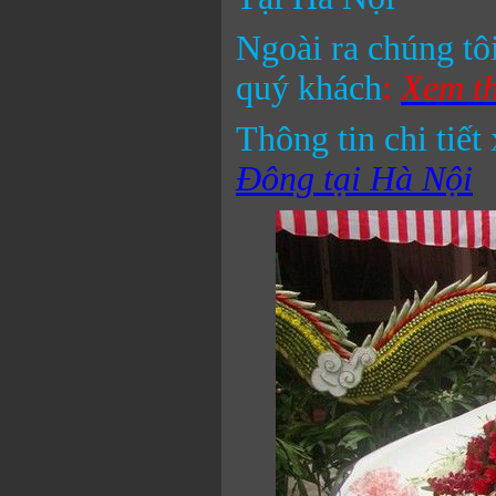
Ngoài ra chúng tôi
quý khách
:
Xem th
Thông tin chi tiết
Đông tại Hà Nội