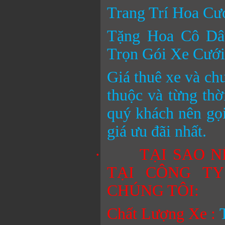
Trang Trí Hoa Cư
Tặng Hoa Cô Dâ
Trọn Gói Xe Cưới
Giá thuê xe và ch
thuộc và từng thờ
quý khách nên gọi
giá ưu đãi nhất.
·
TẠI SAO 
TẠI CÔNG T
CHÚNG TÔI:
Chất Lượng Xe :