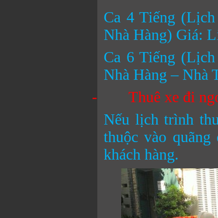
Ca 4 Tiếng (Lịch
Nhà Hàng) Giá: L
Ca 6 Tiếng (Lịch
Nhà Hàng – Nhà T
-
Thuê xe đi ngo
Nếu lịch trình th
thuộc vào quãng 
khách hàng.