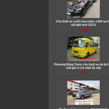
Cho thuê xe cưới mercedes e300 tại 
nội (giá mới 2021)
1 VNĐ
Phương Đông Trans cho thuê xe du lịch
chỗ giá rẻ (rẻ nhất hà nội)
Call