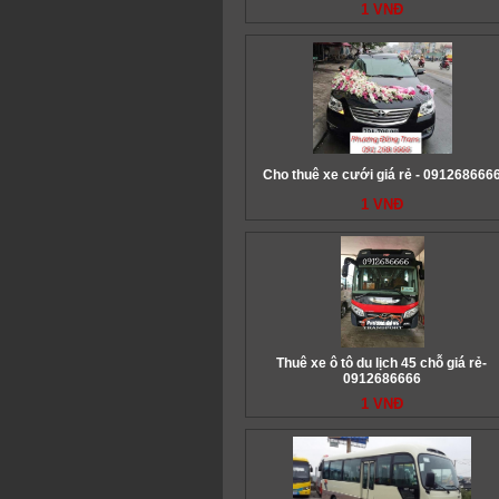
1 VNĐ
Cho thuê xe cưới giá rẻ - 091268666
1 VNĐ
Thuê xe ô tô du lịch 45 chỗ giá rẻ-
0912686666
1 VNĐ