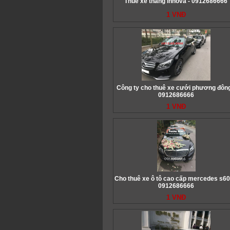
Thuê xe tháng innova - 0912686666
1 VNĐ
Công ty cho thuê xe cưới phương đông
0912686666
1 VNĐ
Cho thuê xe ô tô cao cấp mercedes s60
0912686666
1 VNĐ