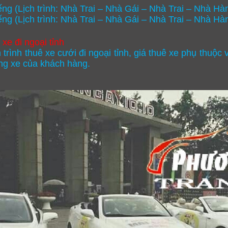
ếng
(Lịch trình: Nhà Trai – Nhà Gái – Nhà Trai – Nhà Hà
ếng
(Lịch trình: Nhà Trai – Nhà Gái – Nhà Trai – Nhà Hà
xe đi ngoại tỉnh
h trình thuê xe cưới đi ngoại tỉnh, giá thuê xe phụ thuộ
ng xe của khách hàng.