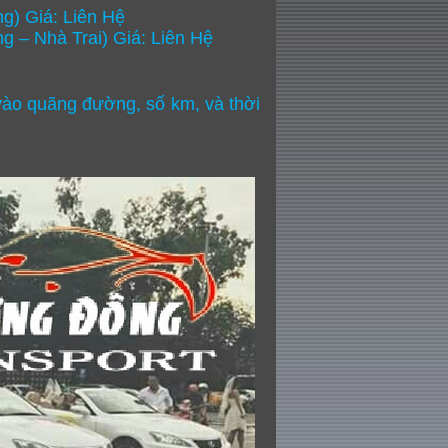
ng) Giá: Liên Hệ
ng – Nhà Trai) Giá: Liên Hệ
c vào quãng đường, số km, và thời