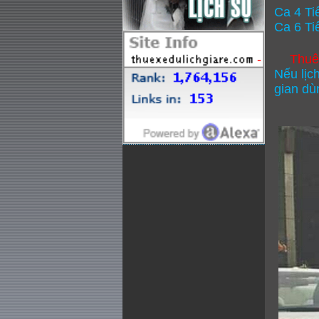
Ca 4 Ti
Ca 6 Ti
-
Thuê 
Nếu lịc
gian dù