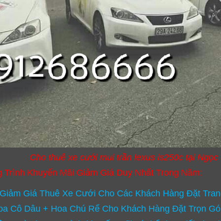
Cho thuê xe cưới mui trần lexus is250c tại Ngọc 
 Trình Khuyến Mãi Giảm Giá Duy Nhất Trong Năm:
Giảm Giá Thuê Xe Cưới Cho Các Khách Hàng Đặt Trang
oa Cô Dâu + Hoa Chú Rể Cho Khách Hàng Đặt Trọn Gó