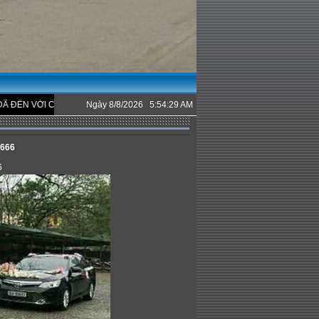
I CÔNG TY CHÚNG TÔI.
Ngày 8/8/2026 5:54:29 AM
6666
6