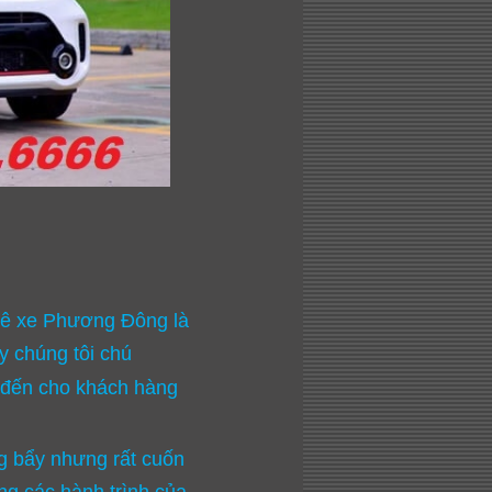
huê xe Phương Đông là
y chúng tôi chú
g đến cho khách hàng
ng bẩy nhưng rất cuốn