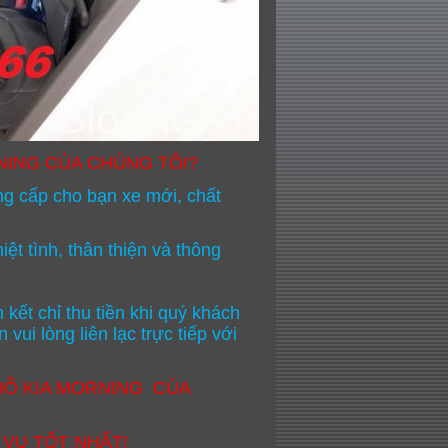
NING CỦA CHÚNG TÔI?
ng cấp cho bạn xe mới, chất
ệt tình, thân thiện và thông
ết chỉ thu tiền khi quý khách
vui lòng liên lạc trực tiếp với
Ỗ
KIA MORNING
CỦA
VỤ TỐT NHẤT!