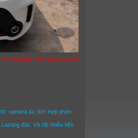
e tháng giá rẻ tại quận ba đình
D, camera lùi, tích hợp phím
 Lazang đúc. Và rất nhiều tiện