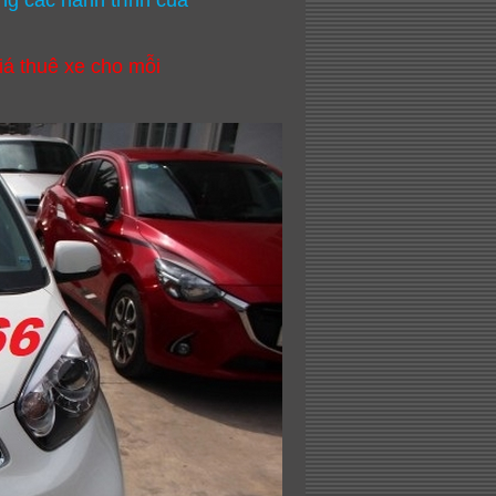
ng các hành trình của
iá thuê xe cho mỗi