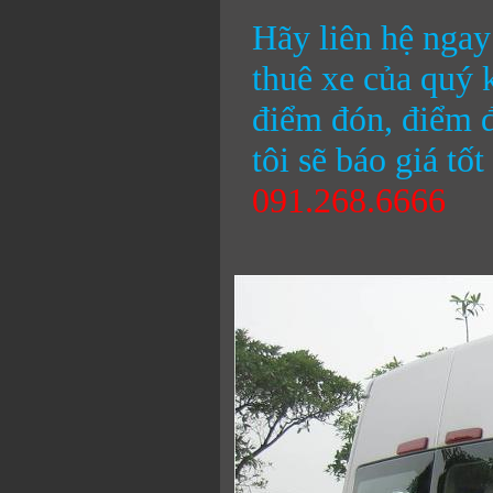
Hãy liên hệ ngay
thuê xe của quý 
điểm đón, điểm đ
tôi sẽ báo giá tố
091.268.6666