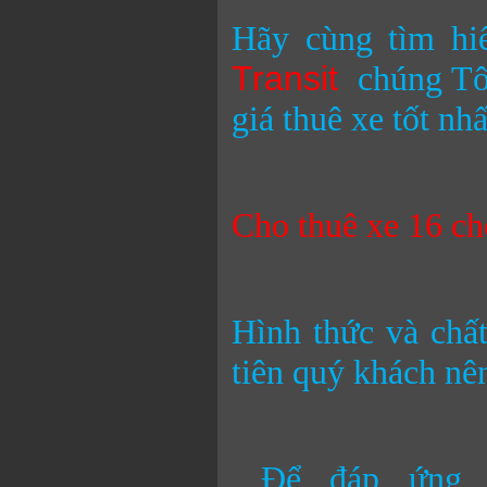
Hãy cùng tìm hi
Transit
chúng Tô
giá thuê xe tốt nhấ
Cho thuê xe 16 ch
Hình thức và chấ
tiên quý khách nê
Để đáp ứng y