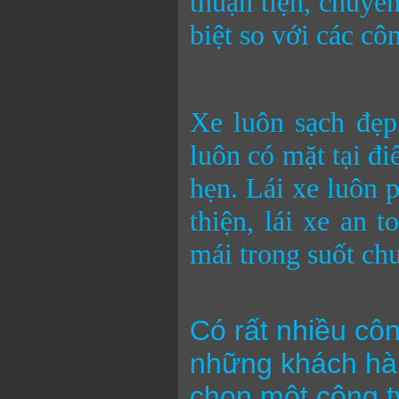
thuận tiện, chuyê
biệt so với các cô
Xe luôn sạch đẹp
luôn có mặt tại đ
hẹn. Lái xe luôn 
thiện, lái xe an 
mái trong suốt chu
Có rất nhiều côn
những khách hàn
chọn một công t