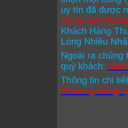
uy tín đã được 
Xe du lịch Phư
Khách Hàng Thu
Lòng Nhiều Nhất
Ngoài ra chúng t
quý khách:
Xem 
Thông tin chi tiế
Phương Đông tạ