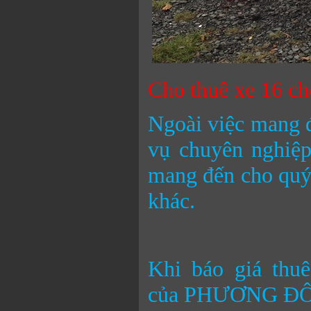
Cho thuê xe 16 c
Ngoài việc mang đ
vụ chuyên ngh
mang đến cho quý 
khác.
Khi báo
giá thu
của PHƯƠNG ĐÔNG