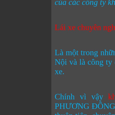
của các công ty k
Lái xe chuyên ngh
Là một trong nhữn
Nội và là công ty
xe.
Chính vì vậy
k
PHƯƠNG ĐÔNG TR