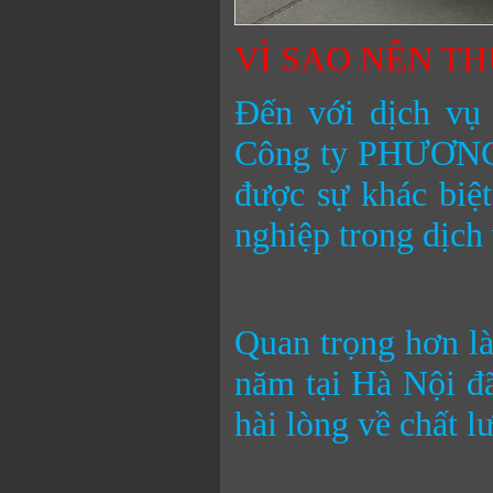
VÌ SAO NÊN TH
Đến với dịch v
Công ty PHƯƠNG
được sự khác biệt
nghiệp trong dịch 
Quan trọng hơn là
năm tại Hà Nội đ
hài lòng về chất l