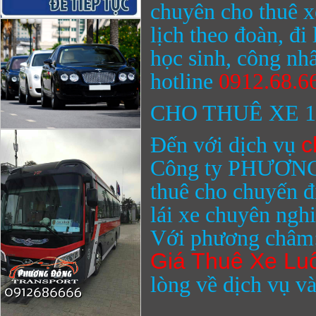
chuyên cho thuê xe
lịch theo đoàn, đi
học sinh, công nh
hotline
0912.68.6
CHO THUÊ XE 1
Đến với dịch vụ
c
Công ty
PHƯƠNG
thuê cho chuyến đ
lái xe chuyên nghi
Với phương châm
Giá Thuê Xe Lu
lòng về dịch vụ và