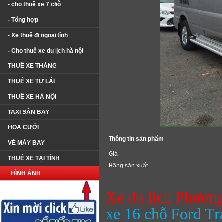
- cho thuê xe 7 chỗ
- Tổng hợp
- Xe thuê đi ngoại tỉnh
- Cho thuê xe du lịch hà nội
THUÊ XE THÁNG
THUÊ XE TỰ LÁI
THUÊ XE HÀ NỘI
TAXI SÂN BAY
HOA CƯỚI
Thông tin sản phẩm
VÉ MÁY BAY
Giá
THUÊ XE TẠI TỈNH
Hãng sản xuất
HÌNH ẢNH
Xe du lịch Phươn
xe 16 chỗ Ford Tr