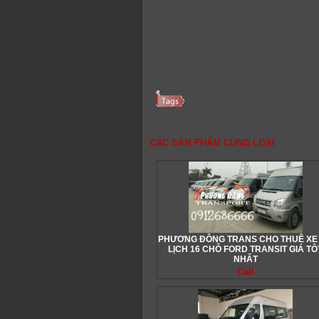
CÁC SẢN PHẨM CÙNG LOẠI
PHƯƠNG ĐÔNG TRANS CHO THUÊ XE
LỊCH 16 CHỖ FORD TRANSIT GIÁ TÔ
NHẤT
Call