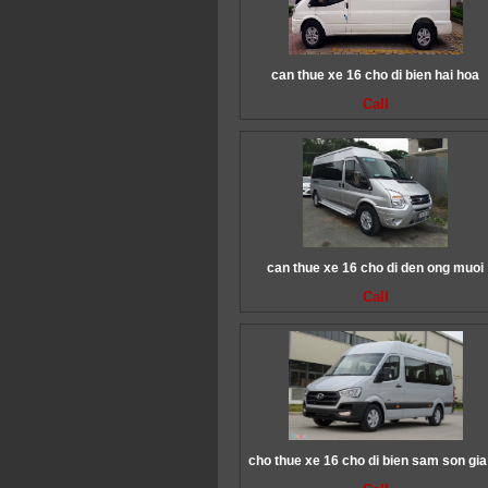
can thue xe 16 cho di bien hai hoa
Call
can thue xe 16 cho di den ong muoi
Call
cho thue xe 16 cho di bien sam son gia