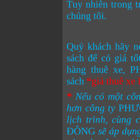
Tuy nhiên trong t
chúng tôi.
Quý khách hãy nó
sách để có giá t
hàng thuê xe,
sách
“
giá thuê xe 
*
Nếu có một côn
hơn công ty
PHƯ
lịch trình, cùng
ĐÔNG
sẽ áp dụn