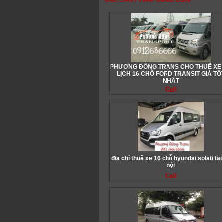
PHƯƠNG ĐÔNG TRANS CHO THUÊ XE
LỊCH 16 CHỖ FORD TRANSIT GIÁ TÔ
NHẤT
Call
địa chỉ thuê xe 16 chỗ hyundai solati tại
nội
Call