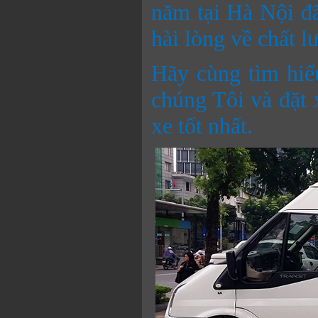
năm tại Hà Nội đ
hài lòng về chất l
Hãy cùng tìm hiể
chúng Tôi và đặt
xe tốt nhất.