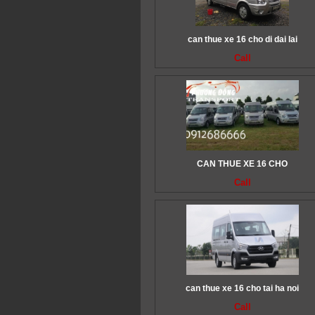
can thue xe 16 cho di dai lai
Call
CAN THUE XE 16 CHO
Call
can thue xe 16 cho tai ha noi
Call