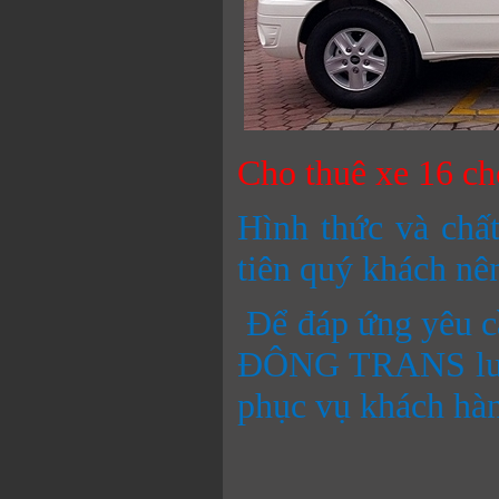
Cho thuê xe 16 ch
Hình thức và chấ
tiên quý khách nê
Để đáp ứng yêu 
ĐÔNG TRANS luôn
phục vụ khách hàn