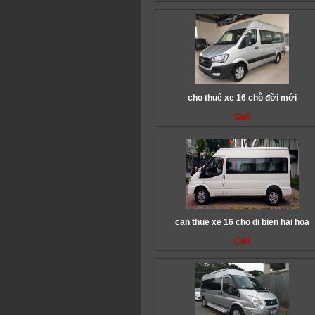
cho thuê xe 16 chỗ đời mới
Call
can thue xe 16 cho di bien hai hoa
Call