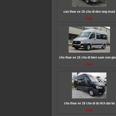
can thue xe 16 cho di den ong muoi
Call
cho thue xe 16 cho di bien sam son gia
Call
cho thue xe 16 cho di du lich dai lai
Call