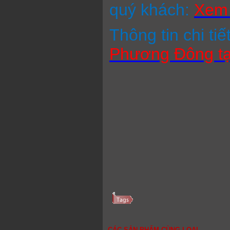
quý khách:
Xem 
Thông tin chi tiế
Phương Đông tạ
CÁC SẢN PHẨM CÙNG LOẠI