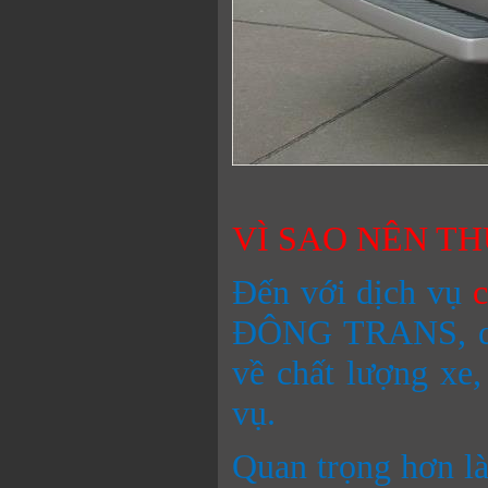
VÌ SAO NÊN TH
Đến với dịch vụ
c
ĐÔNG TRANS, quý
về chất lượng xe,
vụ.
Quan trọng hơn là