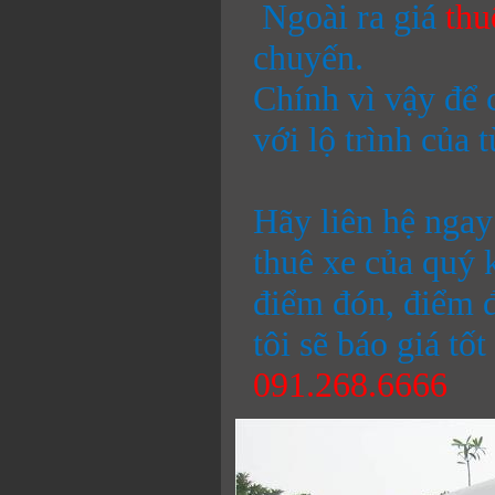
Ngoài ra giá
thu
chuyến.
Chính vì vậy để 
với lộ trình của 
Hãy liên hệ ngay
thuê xe của quý 
điểm đón, điểm đ
tôi sẽ báo giá tố
091.268.6666