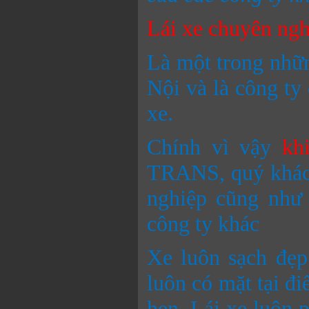
Lái xe chuyên ngh
Là một trong nhữn
Nội và là công ty
xe.
Chính vì vậy
kh
TRANS, quý khách
nghiệp cũng như 
công ty khác
Xe luôn sạch đẹp
luôn có mặt tại đ
hẹn. Lái xe luôn 