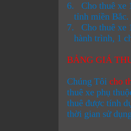
6.
Cho thuê xe 1
tỉnh miền Bắc.
7.
Cho thuê xe 
hành trình, 1 c
BẢNG GIÁ THU
Chúng Tôi
cho t
thuê xe phụ thuộ
thuê được tính d
thời gian sử dụn