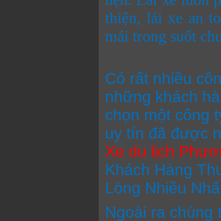
thiện, lái xe an 
mái trong suốt chu
Có rất nhiều côn
những khách hàn
chọn một công t
uy tín đã được 
Xe du lịch Phư
Khách Hàng Thu
Lòng Nhiều Nhất
Ngoài ra chúng t