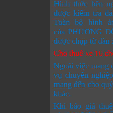
Hình thức bên ng
được kiểm tra đ
Toàn bộ hình 
của PHƯƠNG ĐÔN
được chụp từ dàn 
Cho thuê xe 16 ch
Ngoài việc mang đ
vụ chuyên ngh
mang đến cho quý 
khác.
Khi báo
giá thu