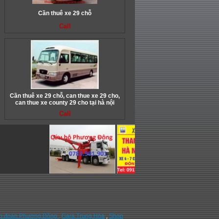
Cần thuê xe 29 chỗ
Call
Cần thuê xe 29 chỗ, can thue xe 29 cho,
can thue xe county 29 cho tại hà nội
Call
p đoàn Phương Đông ,
Gara Trung Hòa
,
Shop