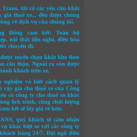
Trans, tất cả các yêu cầu khắt
, giá thuê xe... đều được chúng
òng về dịch vụ của chúng tôi.
g Đông cam kết: Toàn bộ
p, nội thất tiện nghi, điều hòa
ước chuyến đi.
được tuyển chọn khắt khe theo
toàn cẩn thận. Ngoài ra còn được
 hành khách trên xe.
 nghiệm và biết cách quản lý
vì vậy giá cho thuê xe của Công
ếu có công ty cho thuê xe khác
ùng lịch trình, cùng chất lượng
am kết sẽ lấy giá rẻ hơn
.
ANS, quý khách sẽ cảm nhận
vụ khác biệt so với các công ty
o khách hàng 24/7. Đội ngũ điều