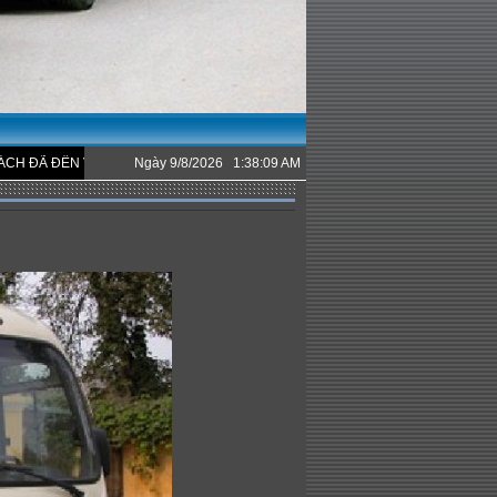
ĐẾN VỚI CÔNG TY CHÚNG TÔI.
Ngày 9/8/2026 1:38:09 AM