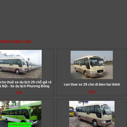
PHẨM CÙNG LOẠI
cho thuê xe du lịch 29 chỗ giá rẻ
can thue xe 29 cho di bien hai thinh
à Nội - Xe du lịch Phương Đông
Call
Call